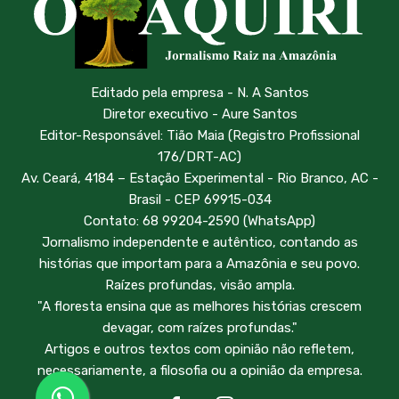
Editado pela empresa - N. A Santos
Diretor executivo - Aure Santos
Editor-Responsável: Tião Maia (Registro Profissional
176/DRT-AC)
Av. Ceará, 4184 – Estação Experimental - Rio Branco, AC -
Brasil - CEP 69915-034
Contato: 68 99204-2590 (WhatsApp)
Jornalismo independente e autêntico, contando as
histórias que importam para a Amazônia e seu povo.
Raízes profundas, visão ampla.
"A floresta ensina que as melhores histórias crescem
devagar, com raízes profundas."
Artigos e outros textos com opinião não refletem,
necessariamente, a filosofia ou a opinião da empresa.