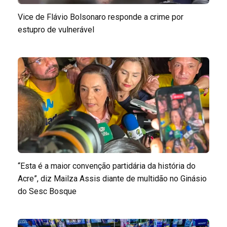
Vice de Flávio Bolsonaro responde a crime por
estupro de vulnerável
“Esta é a maior convenção partidária da história do
Acre”, diz Mailza Assis diante de multidão no Ginásio
do Sesc Bosque