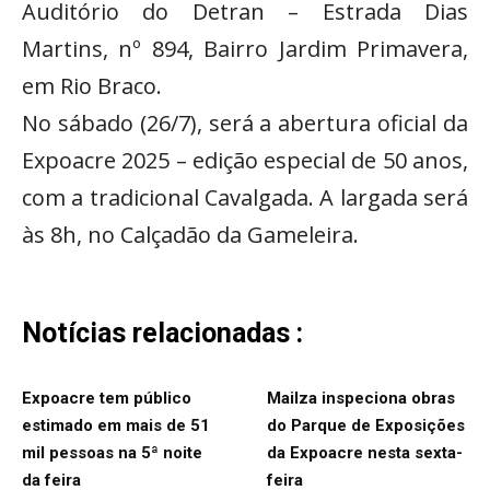
Auditório do Detran – Estrada Dias
Martins, nº 894, Bairro Jardim Primavera,
em Rio Braco.
No sábado (26/7), será a abertura oficial da
Expoacre 2025 – edição especial de 50 anos,
com a tradicional Cavalgada. A largada será
às 8h, no Calçadão da Gameleira.
Notícias relacionadas :
Expoacre tem público
Mailza inspeciona obras
estimado em mais de 51
do Parque de Exposições
mil pessoas na 5ª noite
da Expoacre nesta sexta-
da feira
feira