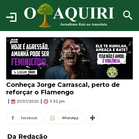
Conheça Jorge Carrascal, perto de
reforçar o Flamengo
9:32 pm
21/07/2025
Facebook
WhatsApp
Da Redação