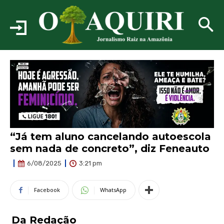
“Já tem aluno cancelando autoescola
sem nada de concreto”, diz Feneauto
3:21 pm
6/08/2025
Facebook
WhatsApp
Da Redação