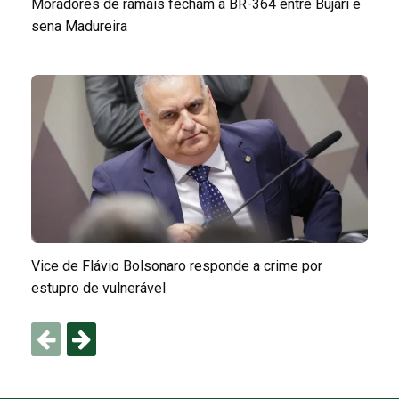
Moradores de ramais fecham a BR-364 entre Bujari e
sena Madureira
Vice de Flávio Bolsonaro responde a crime por
estupro de vulnerável