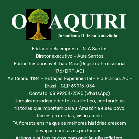
Editado pela empresa - N. A Santos
Diretor executivo - Aure Santos
Editor-Responsável: Tião Maia (Registro Profissional
176/DRT-AC)
Av. Ceará, 4184 – Estação Experimental - Rio Branco, AC -
Brasil - CEP 69915-034
Contato: 68 99204-2590 (WhatsApp)
Jornalismo independente e autêntico, contando as
histórias que importam para a Amazônia e seu povo.
Raízes profundas, visão ampla.
"A floresta ensina que as melhores histórias crescem
devagar, com raízes profundas."
Artigos e outros textos com opinião não refletem,