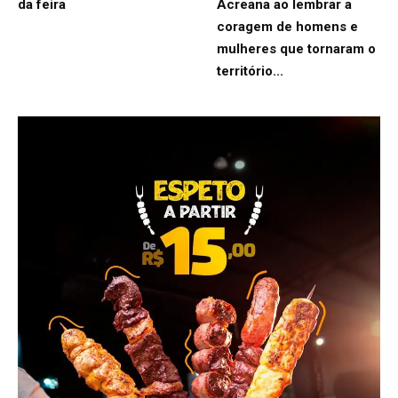
da feira
Acreana ao lembrar a
coragem de homens e
mulheres que tornaram o
território...