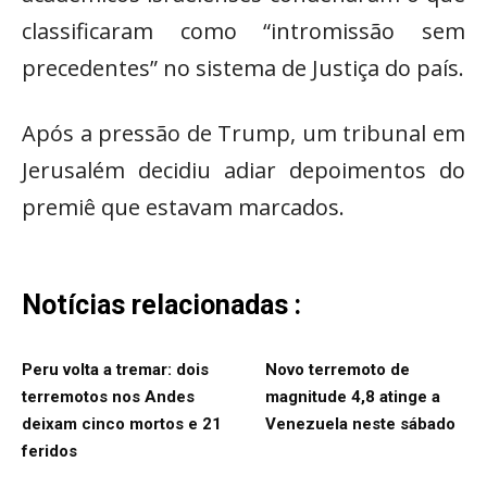
classificaram como “intromissão sem
precedentes” no sistema de Justiça do país.
Após a pressão de Trump, um tribunal em
Jerusalém decidiu adiar depoimentos do
premiê que estavam marcados.
Notícias relacionadas :
Peru volta a tremar: dois
Novo terremoto de
terremotos nos Andes
magnitude 4,8 atinge a
deixam cinco mortos e 21
Venezuela neste sábado
feridos