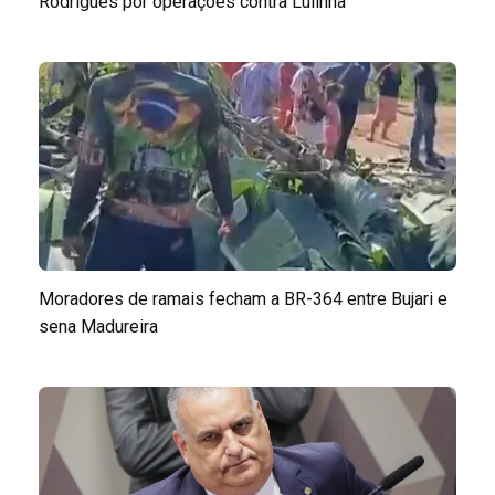
Rodrigues por operações contra Lulinha
Moradores de ramais fecham a BR-364 entre Bujari e
sena Madureira