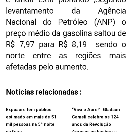
levantamento da Agência
Nacional do Petróleo (ANP) o
preço médio da gasolina saltou de
R$ 7,97 para R$ 8,19 sendo o
norte entre as regiões mais
afetadas pelo aumento.
Notícias relacionadas :
Expoacre tem público
“Viva o Acre!”: Gladson
estimado em mais de 51
Cameli celebra os 124
mil pessoas na 5ª noite
anos da Revolução
da feira
Acreana ao lembrar a