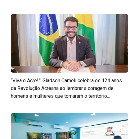
“Viva o Acre!”: Gladson Cameli celebra os 124 anos
da Revolução Acreana ao lembrar a coragem de
homens e mulheres que tornaram o território...