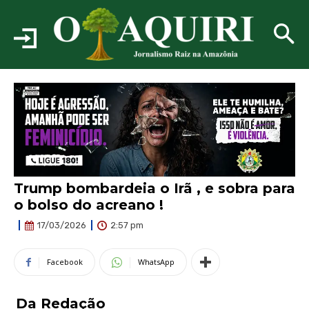
Trump bombardeia o Irã , e sobra para
o bolso do acreano !
2:57 pm
17/03/2026
Facebook
WhatsApp
Da Redação