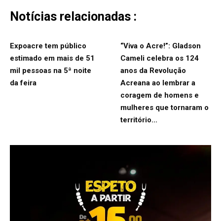
Notícias relacionadas :
Expoacre tem público
“Viva o Acre!”: Gladson
estimado em mais de 51
Cameli celebra os 124
mil pessoas na 5ª noite
anos da Revolução
da feira
Acreana ao lembrar a
coragem de homens e
mulheres que tornaram o
território...