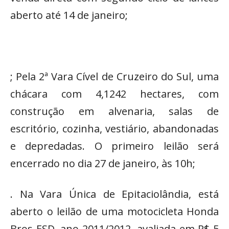
aberto até 14 de janeiro;
; Pela 2ª Vara Cível de Cruzeiro do Sul, uma
chácara com 4,1242 hectares, com
construção em alvenaria, salas de
escritório, cozinha, vestiário, abandonadas
e depredadas. O primeiro leilão será
encerrado no dia 27 de janeiro, às 10h;
. Na Vara Única de Epitaciolândia, está
aberto o leilão de uma motocicleta Honda
Bros ESD, ano 2011/2012, avaliada em R$ 5