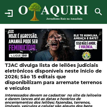
TJAC divulga lista de leilões judiciais
eletrônicos disponíveis neste início de
2026; São 15 editais que
disponibilizam para arremate terrenos
e veículos
Interessados devem se cadastrar no site da leiloeira
e darem lances até as datas e horários de
encerramentos dos leilões; fazendas, terrenos,
imóveis, veículos e celular são alguns dos bens