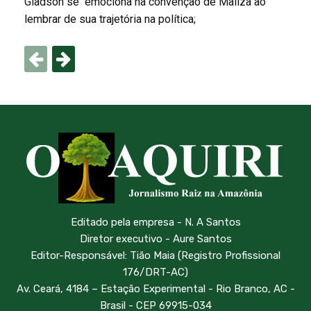
Gladson se emociona na convenção de Mailza ao
lembrar de sua trajetória na política;
Editado pela empresa - N. A Santos
Diretor executivo - Aure Santos
Editor-Responsável: Tião Maia (Registro Profissional
176/DRT-AC)
Av. Ceará, 4184 – Estação Experimental - Rio Branco, AC -
Brasil - CEP 69915-034