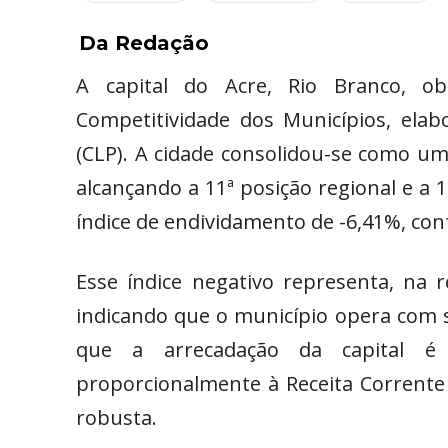
Da Redação
A capital do Acre, Rio Branco, o
Competitividade dos Municípios, elab
(CLP). A cidade consolidou-se como u
alcançando a 11ª posição regional e a
índice de endividamento de -6,41%, conf
Esse índice negativo representa, na r
indicando que o município opera com su
que a arrecadação da capital é
proporcionalmente à Receita Corrente 
robusta.