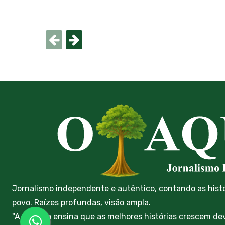
Jornalismo independente e autêntico, contando as hist
povo. Raízes profundas, visão ampla.
"A floresta ensina que as melhores histórias crescem de