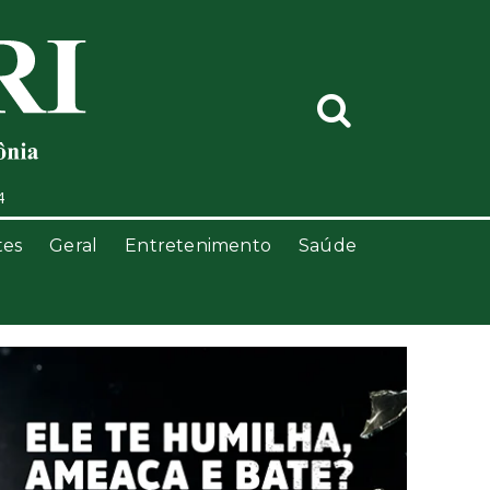
4
tes
Geral
Entretenimento
Saúde