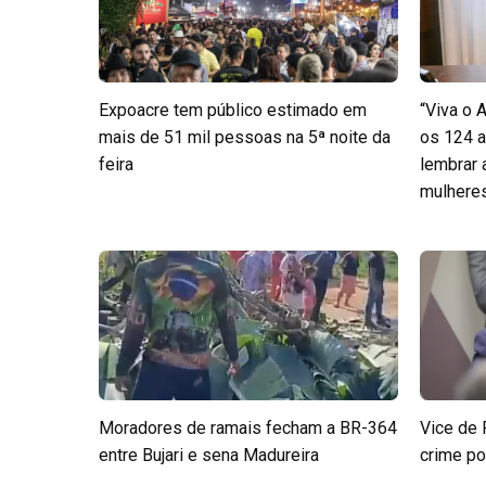
Expoacre tem público estimado em
“Viva o 
mais de 51 mil pessoas na 5ª noite da
os 124 a
feira
lembrar
mulheres 
Moradores de ramais fecham a BR-364
Vice de 
entre Bujari e sena Madureira
crime po