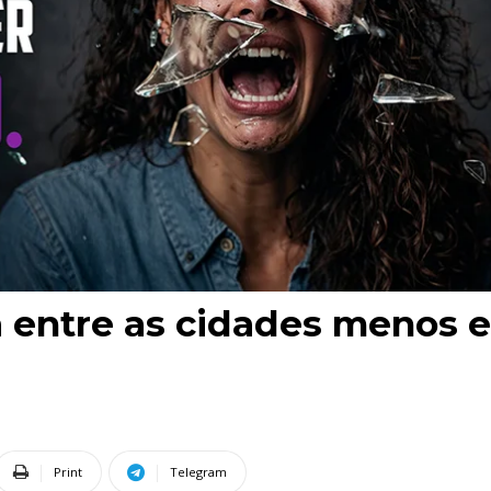
a entre as cidades menos 
Print
Telegram