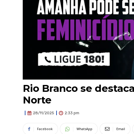
Rio Branco se destac
Norte
2:33 pm
28/11/2025
Facebook
WhatsApp
Email