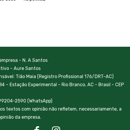
 empresa - N. A Santos
utivo - Aure Santos
sável: Tião Maia (Registro Profissional 176/DRT-AC)
84 – Estação Experimental - Rio Branco, AC - Brasil - CEP
 99204-2590 (WhatsApp)
ros textos com opinião não refletem, necessariamente, a
 opinião da empresa.