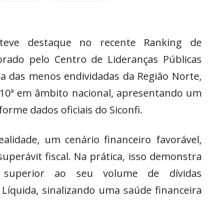
bteve destaque no recente Ranking de
orado pelo Centro de Lideranças Públicas
ma das menos endividadas da Região Norte,
 110ª em âmbito nacional, apresentando um
orme dados oficiais do Siconfi.
ealidade, um cenário financeiro favorável,
perávit fiscal. Na prática, isso demonstra
 superior ao seu volume de dívidas
Líquida, sinalizando uma saúde financeira