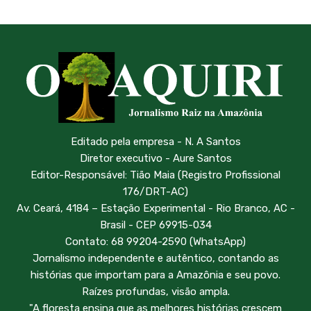
Editado pela empresa - N. A Santos
Diretor executivo - Aure Santos
Editor-Responsável: Tião Maia (Registro Profissional
176/DRT-AC)
Av. Ceará, 4184 – Estação Experimental - Rio Branco, AC -
Brasil - CEP 69915-034
Contato: 68 99204-2590 (WhatsApp)
Jornalismo independente e autêntico, contando as
histórias que importam para a Amazônia e seu povo.
Raízes profundas, visão ampla.
"A floresta ensina que as melhores histórias crescem