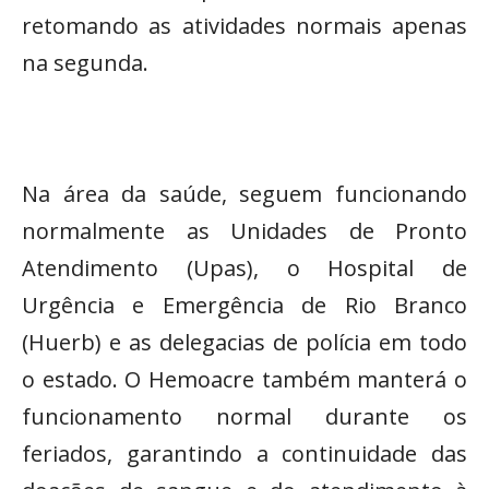
retomando as atividades normais apenas
na segunda.
Na área da saúde, seguem funcionando
normalmente as Unidades de Pronto
Atendimento (Upas), o Hospital de
Urgência e Emergência de Rio Branco
(Huerb) e as delegacias de polícia em todo
o estado. O Hemoacre também manterá o
funcionamento normal durante os
feriados, garantindo a continuidade das