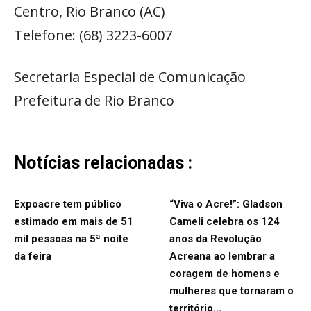
Centro, Rio Branco (AC)
Telefone: (68) 3223-6007
Secretaria Especial de Comunicação
Prefeitura de Rio Branco
Notícias relacionadas :
Expoacre tem público
“Viva o Acre!”: Gladson
estimado em mais de 51
Cameli celebra os 124
mil pessoas na 5ª noite
anos da Revolução
da feira
Acreana ao lembrar a
coragem de homens e
mulheres que tornaram o
território...