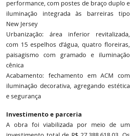
performance, com postes de braço duplo e
iluminação integrada às barreiras tipo
New Jersey
Urbanização: área inferior revitalizada,
com 15 espelhos d’água, quatro floreiras,
paisagismo com gramado e iluminação
cênica
Acabamento: fechamento em ACM com
iluminação decorativa, agregando estética
e segurança
Investimento e parceria
A obra foi viabilizada por meio de um
investimento total de R$ 27.388.618,03. Os