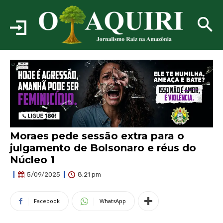
Moraes pede sessão extra para o
julgamento de Bolsonaro e réus do
Núcleo 1
8:21 pm
5/09/2025
Facebook
WhatsApp