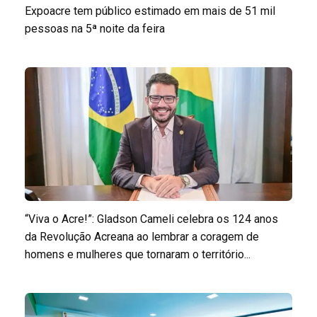
Expoacre tem público estimado em mais de 51 mil
pessoas na 5ª noite da feira
“Viva o Acre!”: Gladson Cameli celebra os 124 anos
da Revolução Acreana ao lembrar a coragem de
homens e mulheres que tornaram o território...