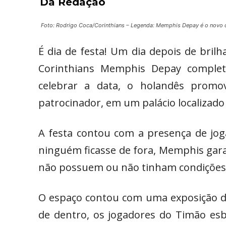
Da Redação
Foto: Rodrigo Coca/Corinthians – Legenda: Memphis Depay é o novo 
É dia de festa! Um dia depois de brilh
Corinthians Memphis Depay completo
celebrar a data, o holandês prom
patrocinador, em um palácio localizado 
A festa contou com a presença de jog
ninguém ficasse de fora, Memphis gara
não possuem ou não tinham condições 
O espaço contou com uma exposição de
de dentro, os jogadores do Timão es