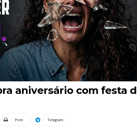
a aniversário com festa d
Print
Telegram