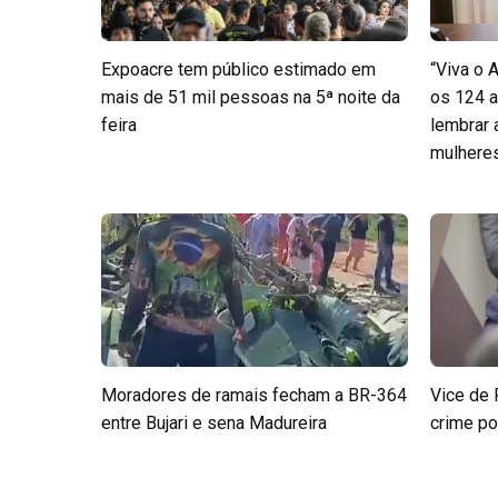
Expoacre tem público estimado em
“Viva o 
mais de 51 mil pessoas na 5ª noite da
os 124 a
feira
lembrar
mulheres 
Moradores de ramais fecham a BR-364
Vice de 
entre Bujari e sena Madureira
crime po