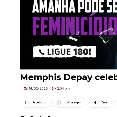
Memphis Depay celebr
2:34 pm
14/02/2025
Facebook
WhatsApp
Email