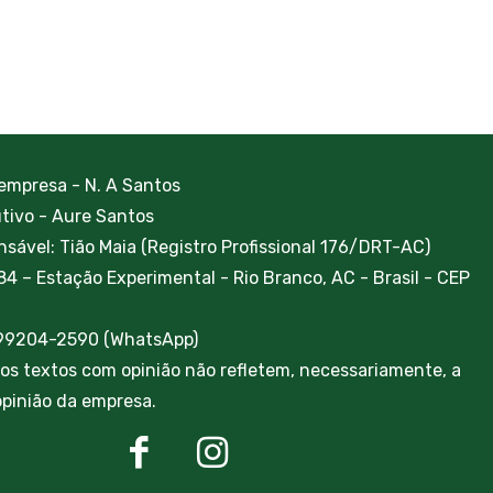
 empresa - N. A Santos
utivo - Aure Santos
sável: Tião Maia (Registro Profissional 176/DRT-AC)
84 – Estação Experimental - Rio Branco, AC - Brasil - CEP
 99204-2590 (WhatsApp)
ros textos com opinião não refletem, necessariamente, a
 opinião da empresa.