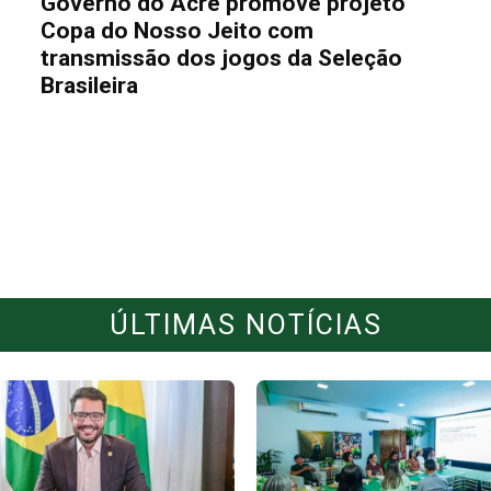
Governo do Acre promove projeto
Copa do Nosso Jeito com
transmissão dos jogos da Seleção
Brasileira
ÚLTIMAS NOTÍCIAS