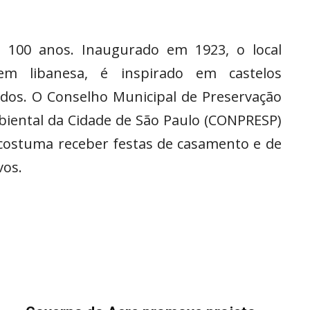
e 100 anos. Inaugurado em 1923, o local
m libanesa, é inspirado em castelos
dos. O Conselho Municipal de Preservação
mbiental da Cidade de São Paulo (CONPRESP)
costuma receber festas de casamento e de
vos.