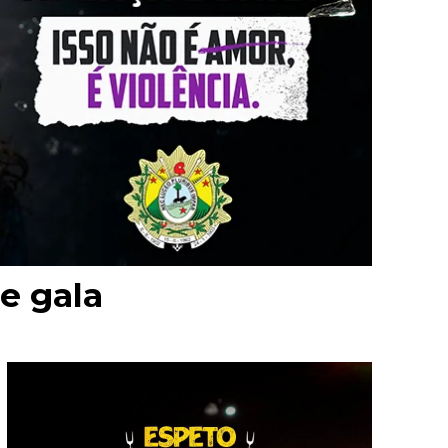
e gala