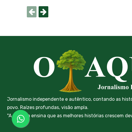
Jornalismo independente e autêntico, contando as hist
povo. Raízes profundas, visão ampla.
"A floresta ensina que as melhores histórias crescem de