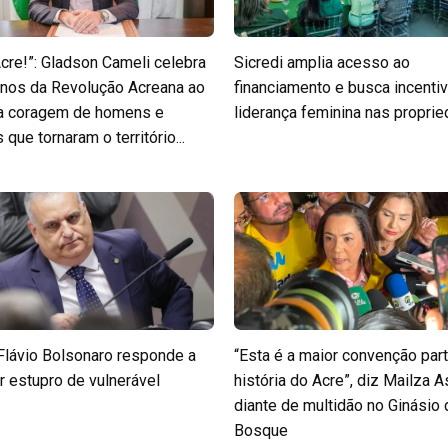
Acre!”: Gladson Cameli celebra
Sicredi amplia acesso ao
nos da Revolução Acreana ao
financiamento e busca incentiv
 a coragem de homens e
liderança feminina nas propri
que tornaram o território...
Flávio Bolsonaro responde a
“Esta é a maior convenção part
r estupro de vulnerável
história do Acre”, diz Mailza A
diante de multidão no Ginásio
Bosque