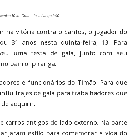
camisa 10 do Corinthians / Jogada10
ar na vitória contra o Santos, o jogador do
u 31 anos nesta quinta-feira, 13. Para
oveu uma festa de gala, junto com seu
no bairro Ipiranga.
adores e funcionários do Timão. Para que
ntiu trajes de gala para trabalhadores que
de adquirir.
 carros antigos do lado externo. Na parte
banjaram estilo para comemorar a vida do