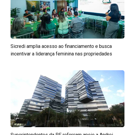
Sicredi amplia acesso ao financiamento e busca
incentivar a liderança feminina nas propriedades
Superintendentes da PF reforçam apoio a Andrei