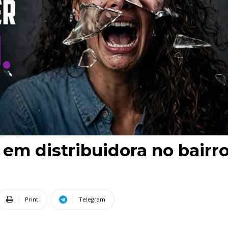
 em distribuidora no bairro
Print
Telegram