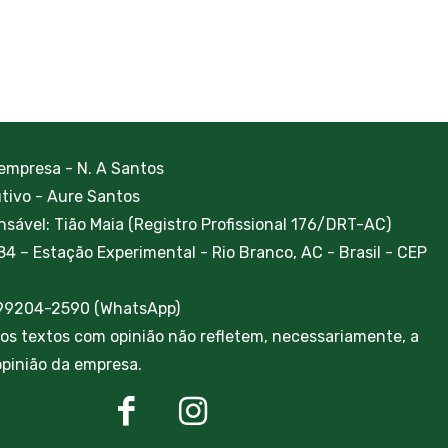
 empresa - N. A Santos
utivo - Aure Santos
sável: Tião Maia (Registro Profissional 176/DRT-AC)
84 – Estação Experimental - Rio Branco, AC - Brasil - CEP
 99204-2590 (WhatsApp)
ros textos com opinião não refletem, necessariamente, a
 opinião da empresa.