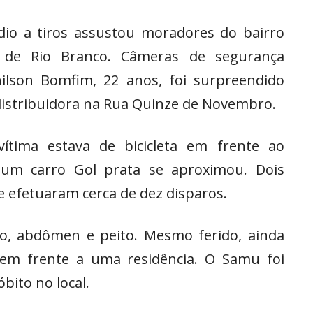
dio a tiros assustou moradores do bairro
o de Rio Branco. Câmeras de segurança
lson Bomfim, 22 anos, foi surpreendido
istribuidora na Rua Quinze de Novembro.
vítima estava de bicicleta em frente ao
 um carro Gol prata se aproximou. Dois
 efetuaram cerca de dez disparos.
aço, abdômen e peito. Mesmo ferido, ainda
 em frente a uma residência. O Samu foi
bito no local.