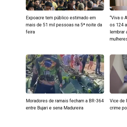
Expoacre tem público estimado em
“Viva o 
mais de 51 mil pessoas na 5ª noite da
os 124 a
feira
lembrar
mulheres 
Moradores de ramais fecham a BR-364
Vice de 
entre Bujari e sena Madureira
crime po