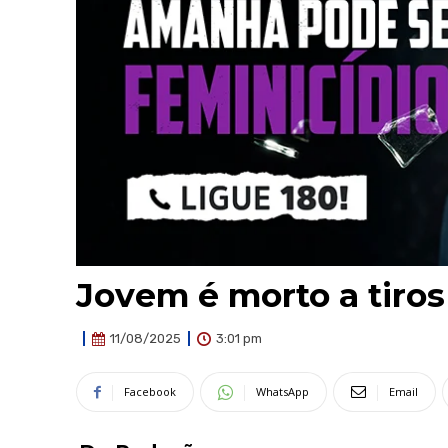
Jovem é morto a tiros
3:01 pm
11/08/2025
Facebook
WhatsApp
Email