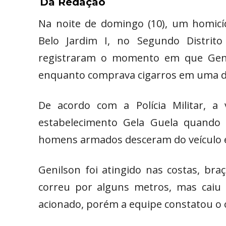
Da Redação
Na noite de domingo (10), um homicí
Belo Jardim I, no Segundo Distrit
registraram o momento em que Geni
enquanto comprava cigarros em uma d
De acordo com a Polícia Militar, a 
estabelecimento Gela Guela quando
homens armados desceram do veículo e
Genilson foi atingido nas costas, br
correu por alguns metros, mas caiu
acionado, porém a equipe constatou o ó