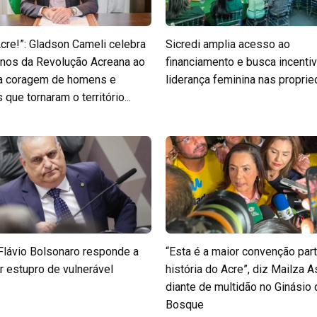
Acre!”: Gladson Cameli celebra
Sicredi amplia acesso ao
nos da Revolução Acreana ao
financiamento e busca incentiv
 a coragem de homens e
liderança feminina nas propri
que tornaram o território...
Flávio Bolsonaro responde a
“Esta é a maior convenção part
r estupro de vulnerável
história do Acre”, diz Mailza A
diante de multidão no Ginásio
Bosque