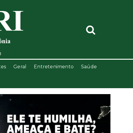
3
tes
Geral
Entretenimento
Saúde