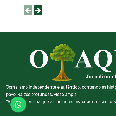
Jornalismo independente e autêntico, contando as hist
povo. Raízes profundas, visão ampla.
"A floresta ensina que as melhores histórias crescem de