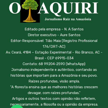
Editado pela empresa - N. A Santos
Diretor executivo - Aure Santos
Editor-Responsável: Tião Maia (Registro Profissional
176/DRT-AC)
Av. Ceará, 4184 – Estação Experimental - Rio Branco, AC -
Brasil - CEP 69915-034
Contato: 68 99204-2590 (WhatsApp)
Jornalismo independente e autêntico, contando as
histórias que importam para a Amazônia e seu povo.
Raízes profundas, visão ampla.
"A floresta ensina que as melhores histórias crescem
devagar, com raízes profundas."
Artigos e outros textos com opinião não refletem,
necessariamente, a filosofia ou a opinião da empresa.