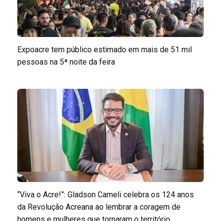
Expoacre tem público estimado em mais de 51 mil
pessoas na 5ª noite da feira
“Viva o Acre!”: Gladson Cameli celebra os 124 anos
da Revolução Acreana ao lembrar a coragem de
homens e mulheres que tornaram o território...