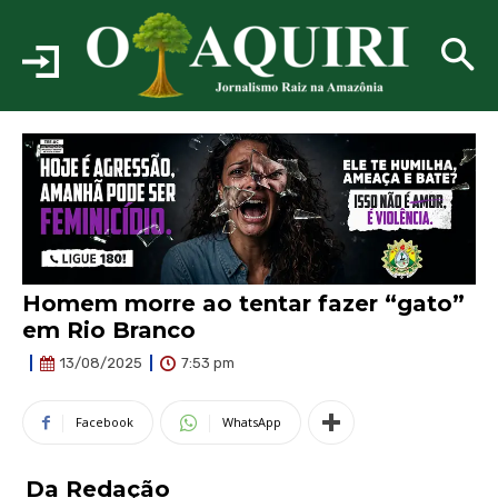
Homem morre ao tentar fazer “gato”
em Rio Branco
7:53 pm
13/08/2025
Facebook
WhatsApp
Da Redação