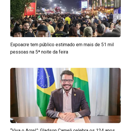
Expoacre tem público estimado em mais de 51 mil
pessoas na 5ª noite da feira
“Viva o Acre!”: Gladson Cameli celebra os 124 anos