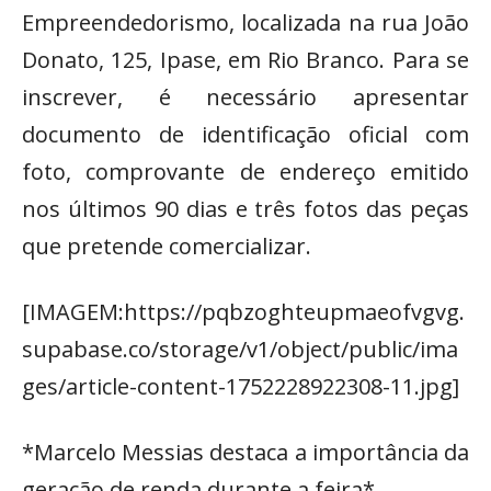
Empreendedorismo, localizada na rua João
Donato, 125, Ipase, em Rio Branco. Para se
inscrever, é necessário apresentar
documento de identificação oficial com
foto, comprovante de endereço emitido
nos últimos 90 dias e três fotos das peças
que pretende comercializar.
[IMAGEM:https://pqbzoghteupmaeofvgvg.
supabase.co/storage/v1/object/public/ima
ges/article-content-1752228922308-11.jpg]
*Marcelo Messias destaca a importância da
geração de renda durante a feira*