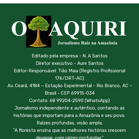
Editado pela empresa - N. A Santos
Diretor executivo - Aure Santos
Editor-Responsável: Tião Maia (Registro Profissional
176/DRT-AC)
Av. Ceará, 4184 – Estação Experimental - Rio Branco, AC -
Brasil - CEP 69915-034
Contato: 68 99204-2590 (WhatsApp)
Jornalismo independente e autêntico, contando as
histórias que importam para a Amazônia e seu povo.
Raízes profundas, visão ampla.
"A floresta ensina que as melhores histórias crescem
devagar, com raízes profundas."