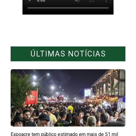
ÚLTIMAS NOTÍCIAS
Expoacre tem público estimado em mais de 51 mil