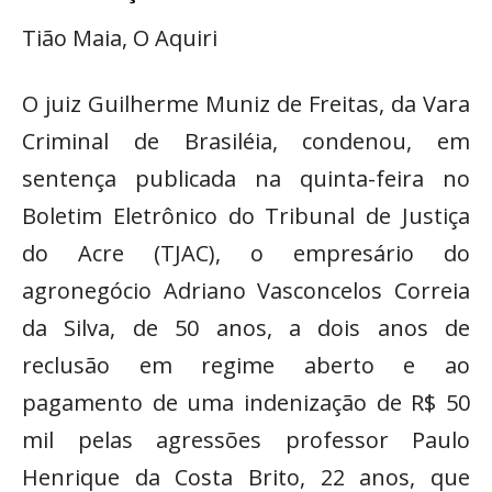
Tião Maia, O Aquiri
O juiz Guilherme Muniz de Freitas, da Vara
Criminal de Brasiléia, condenou, em
sentença publicada na quinta-feira no
Boletim Eletrônico do Tribunal de Justiça
do Acre (TJAC), o empresário do
agronegócio Adriano Vasconcelos Correia
da Silva, de 50 anos, a dois anos de
reclusão em regime aberto e ao
pagamento de uma indenização de R$ 50
mil pelas agressões professor Paulo
Henrique da Costa Brito, 22 anos, que