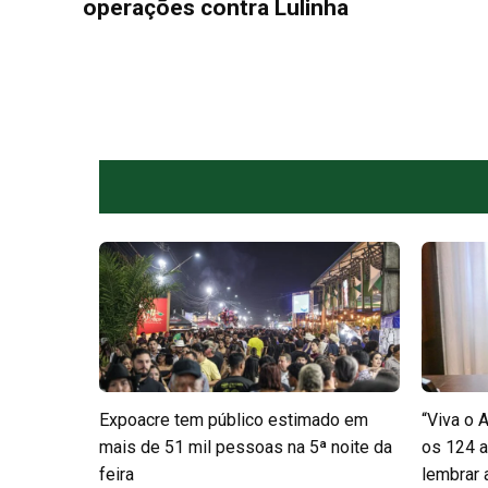
operações contra Lulinha
Expoacre tem público estimado em
“Viva o 
mais de 51 mil pessoas na 5ª noite da
os 124 a
feira
lembrar