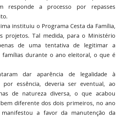
ém responde a processo por repasses
to.
ima instituiu o Programa Cesta da Família,
s projetos. Tal medida, para o Ministério
 apenas de uma tentativa de legitimar a
 famílias durante o ano eleitoral, o que é
ntaram dar aparência de legalidade à
or essência, deveria ser eventual, ao
mas de natureza diversa, o que acabou
 bem diferente dos dois primeiros, no ano
e manifestou a favor da manutenção da