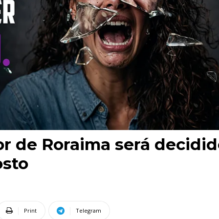
r de Roraima será decidid
osto
Print
Telegram