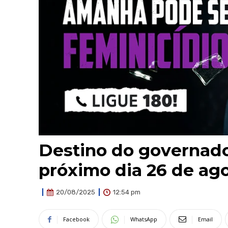
Destino do governado
próximo dia 26 de ag
12:54 pm
20/08/2025
Facebook
WhatsApp
Email