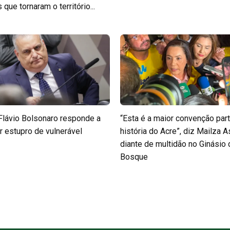
que tornaram o território...
Flávio Bolsonaro responde a
“Esta é a maior convenção part
r estupro de vulnerável
história do Acre”, diz Mailza A
diante de multidão no Ginásio
Bosque