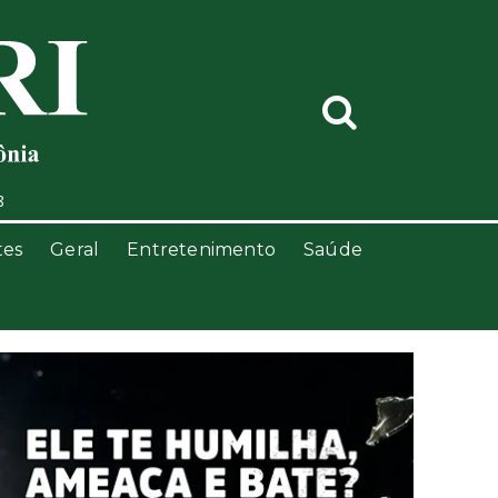
8
tes
Geral
Entretenimento
Saúde