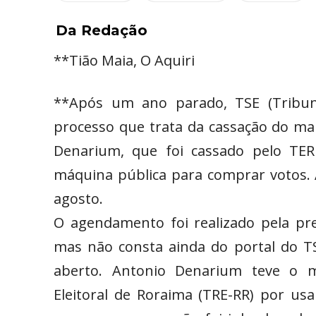
Da Redação
**Tião Maia, O Aquiri
**Após um ano parado, TSE (Tribunal
processo que trata da cassação do m
Denarium, que foi cassado pelo TER 
máquina pública para comprar votos. 
agosto.
O agendamento foi realizado pela pre
mas não consta ainda do portal do T
aberto. Antonio Denarium teve o m
Eleitoral de Roraima (TRE-RR) por us