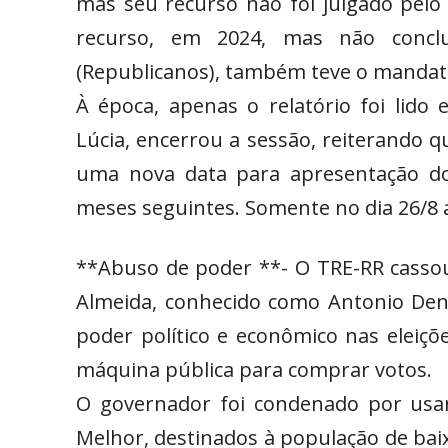
mas seu recurso não foi julgado pelo 
recurso, em 2024, mas não conclu
(Republicanos), também teve o mandat
À época, apenas o relatório foi lido
Lúcia, encerrou a sessão, reiterando 
uma nova data para apresentação do
meses seguintes. Somente no dia 26/8 
**Abuso de poder **- O TRE-RR cassou
Almeida, conhecido como Antonio Den
poder político e econômico nas eleiçõ
máquina pública para comprar votos.
O governador foi condenado por usa
Melhor, destinados à população de bai