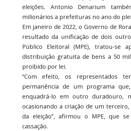
eleições. Antonio Denarium tamb
milionários a prefeituras no ano do plei
Em janeiro de 2022, o Governo de Rora
resultado da unificação de dois outro
Público Eleitoral (MPE), tratou-se
distribuição gratuita de bens a 50 mil
proibido por lei.
“Com efeito, os representados te
permanência de um programa que, p
enquadrá-lo em outro duradouro, 
ocasionando a criação de um terceiro,
da eleição”, afirmou o MPE, que s
cassação.