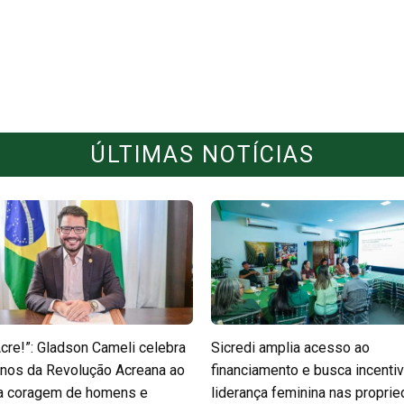
ÚLTIMAS NOTÍCIAS
Acre!”: Gladson Cameli celebra
Sicredi amplia acesso ao
nos da Revolução Acreana ao
financiamento e busca incentiv
 a coragem de homens e
liderança feminina nas propri