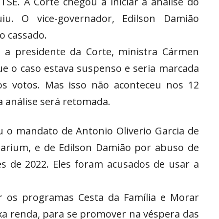
TSE. A Corte chegou a iniciar a análise do
iu. O vice-governador, Edilson Damião
o cassado.
 e a presidente da Corte, ministra Cármen
que o caso estava suspenso e seria marcada
s votos. Mas isso não aconteceu nos 12
a análise será retomada.
 o mandato de Antonio Oliverio Garcia de
arium, e de Edilson Damião por abuso de
es de 2022. Eles foram acusados de usar a
r os programas Cesta da Família e Morar
xa renda, para se promover na véspera das