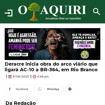
Deracre inicia obra do arco viário que
ligará AC-10 a BR-364, em Rio Branco
6:44 pm
8/08/2025
Facebook
WhatsApp
Da Redação