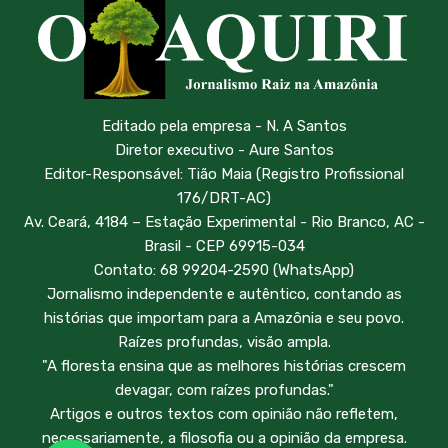
Editado pela empresa - N. A Santos
Diretor executivo - Aure Santos
Editor-Responsável: Tião Maia (Registro Profissional
176/DRT-AC)
Av. Ceará, 4184 – Estação Experimental - Rio Branco, AC -
Brasil - CEP 69915-034
Contato: 68 99204-2590 (WhatsApp)
Jornalismo independente e autêntico, contando as
histórias que importam para a Amazônia e seu povo.
Raízes profundas, visão ampla.
"A floresta ensina que as melhores histórias crescem
devagar, com raízes profundas."
Artigos e outros textos com opinião não refletem,
necessariamente, a filosofia ou a opinião da empresa.