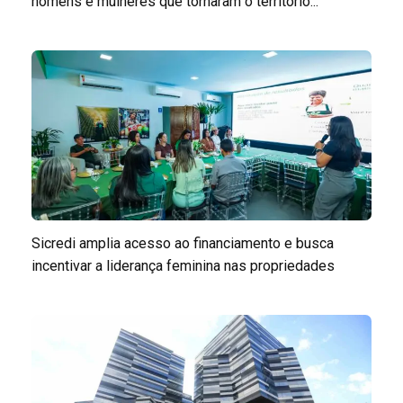
homens e mulheres que tornaram o território...
Sicredi amplia acesso ao financiamento e busca
incentivar a liderança feminina nas propriedades