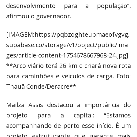
desenvolvimento para a população”,
afirmou o governador.
[IMAGEM:https://pqbzoghteupmaeofvgvg.
supabase.co/storage/v1/object/public/ima
ges/article-content-1754678667968-24.jpg]
**Arco viário terá 26 km e criará nova rota
para caminhões e veículos de carga. Foto:
Thauã Conde/Deracre**
Mailza Assis destacou a importância do
projeto para a capital: “Estamos
acompanhando de perto esse início. É um
projeto estruturante que garante mais