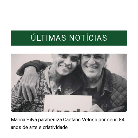
ÚLTIMAS NOTÍCIAS
Marina Silva parabeniza Caetano Veloso por seus 84
anos de arte e criatividade