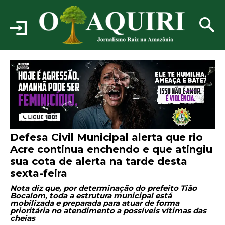
Defesa Civil Municipal alerta que rio
Acre continua enchendo e que atingiu
sua cota de alerta na tarde desta
sexta-feira
Nota diz que, por determinação do prefeito Tião
Bocalom, toda a estrutura municipal está
mobilizada e preparada para atuar de forma
prioritária no atendimento a possíveis vítimas das
cheias