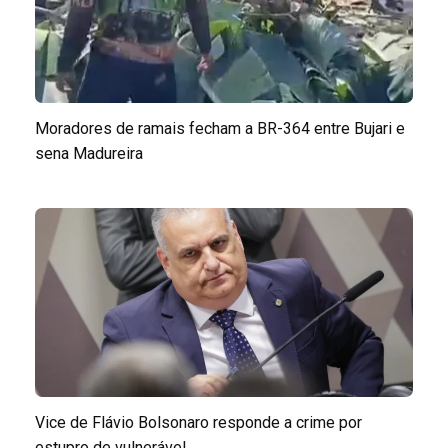
Moradores de ramais fecham a BR-364 entre Bujari e
sena Madureira
Vice de Flávio Bolsonaro responde a crime por
estupro de vulnerável