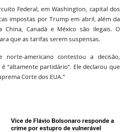
cuito Federal, em Washington, capital dos
ocas impostas por Trump em abril, além da
ra China, Canadá e México são ilegais. O
ara que as tarifas serem suspensas.
e norte-americano contestou a decisão,
é “altamente partidário”. Ele declarou que
Suprema Corte dos EUA.”
Vice de Flávio Bolsonaro responde a
crime por estupro de vulnerável