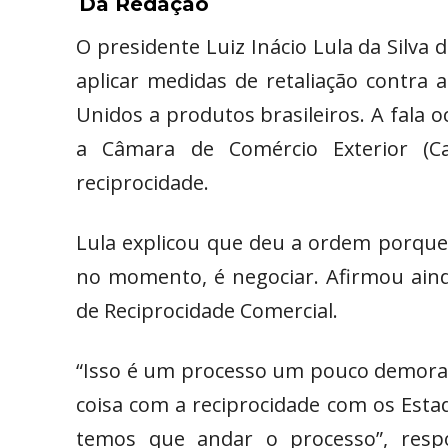
Da Redação
O presidente Luiz Inácio Lula da Silva d
aplicar medidas de retaliação contra 
Unidos a produtos brasileiros. A fala 
a Câmara de Comércio Exterior (Ca
reciprocidade.
Lula explicou que deu a ordem porque
no momento, é negociar. Afirmou aind
de Reciprocidade Comercial.
“Isso é um processo um pouco demorad
coisa com a reciprocidade com os Est
temos que andar o processo”, resp