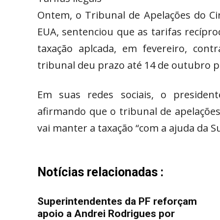
Ontem, o Tribunal de Apelações do Cir
EUA, sentenciou que as tarifas recípr
taxação aplcada, em fevereiro, cont
tribunal deu prazo até 14 de outubro p
Em suas redes sociais, o president
afirmando que o tribunal de apelações 
vai manter a taxação “com a ajuda da 
Notícias relacionadas :
Superintendentes da PF reforçam
apoio a Andrei Rodrigues por