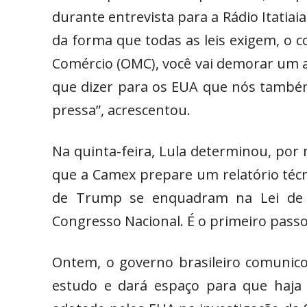
durante entrevista para a Rádio Itatiaia
da forma que todas as leis exigem, o
Comércio (OMC), você vai demorar um 
que dizer para os EUA que nós també
pressa”, acrescentou.
Na quinta-feira, Lula determinou, por 
que a Camex prepare um relatório técni
de Trump se enquadram na Lei de R
Congresso Nacional. É o primeiro passo 
Ontem, o governo brasileiro comunico
estudo e dará espaço para que haja