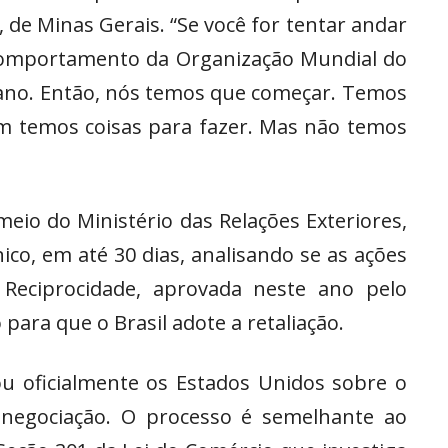
, de Minas Gerais. “Se você for tentar andar
 comportamento da Organização Mundial do
ano. Então, nós temos que começar. Temos
m temos coisas para fazer. Mas não temos
meio do Ministério das Relações Exteriores,
co, em até 30 dias, analisando se as ações
eciprocidade, aprovada neste ano pelo
para que o Brasil adote a retaliação.
u oficialmente os Estados Unidos sobre o
 negociação. O processo é semelhante ao