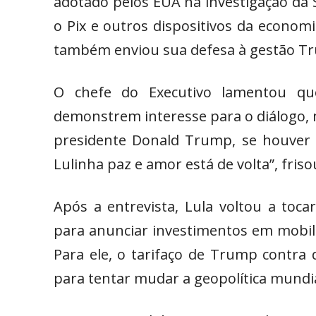
adotado pelos EUA na investigação da 
o Pix e outros dispositivos da economi
também enviou sua defesa à gestão T
O chefe do Executivo lamentou qu
demonstrem interesse para o diálogo, 
presidente Donald Trump, se houver 
Lulinha paz e amor está de volta”, friso
Após a entrevista, Lula voltou a toc
para anunciar investimentos em mobi
Para ele, o tarifaço de Trump contra 
para tentar mudar a geopolítica mundia