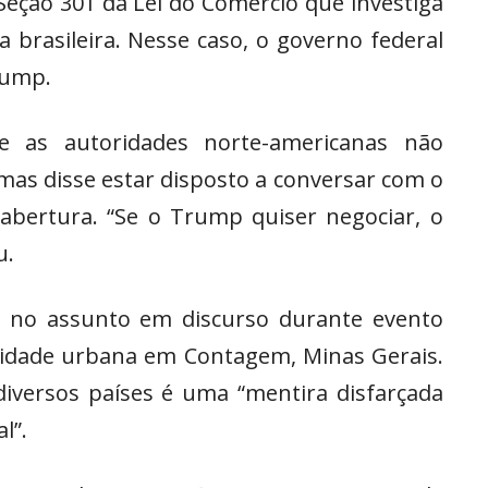
Seção 301 da Lei do Comércio que investiga
a brasileira. Nesse caso, o governo federal
rump.
e as autoridades norte-americanas não
mas disse estar disposto a conversar com o
abertura. “Se o Trump quiser negociar, o
u.
ar no assunto em discurso durante evento
lidade urbana em Contagem, Minas Gerais.
diversos países é uma “mentira disfarçada
l”.