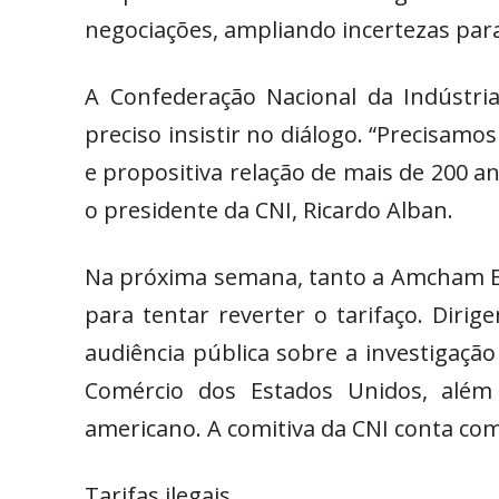
negociações, ampliando incertezas para 
A Confederação Nacional da Indústri
preciso insistir no diálogo. “Precisam
e propositiva relação de mais de 200 an
o presidente da CNI, Ricardo Alban.
Na próxima semana, tanto a Amcham B
para tentar reverter o tarifaço. Dirig
audiência pública sobre a investigaçã
Comércio dos Estados Unidos, alé
americano. A comitiva da CNI conta com
Tarifas ilegais