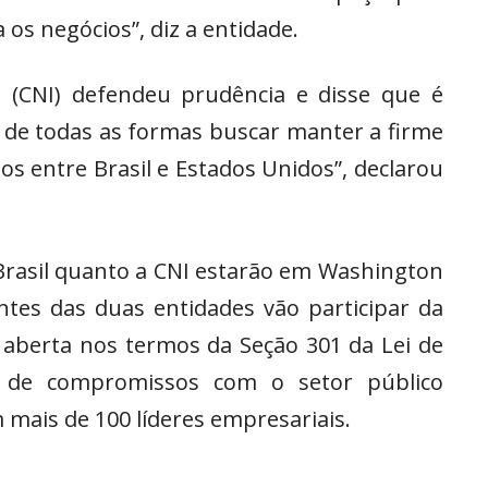
os negócios”, diz a entidade.
a (CNI) defendeu prudência e disse que é
os de todas as formas buscar manter a firme
os entre Brasil e Estados Unidos”, declarou
rasil quanto a CNI estarão em Washington
entes das duas entidades vão participar da
o aberta nos termos da Seção 301 da Lei de
m de compromissos com o setor público
 mais de 100 líderes empresariais.