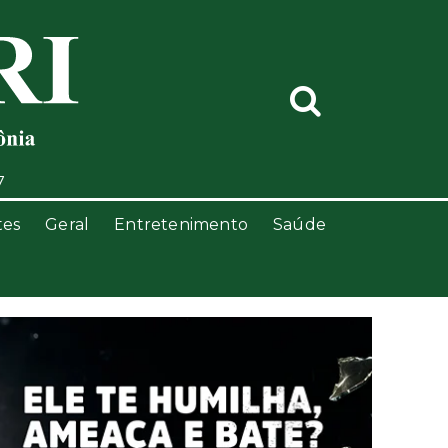
7
tes
Geral
Entretenimento
Saúde