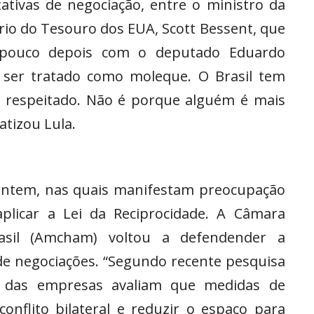
tivas de negociação, entre o ministro da
rio do Tesouro dos EUA, Scott Bessent, que
u pouco depois com o deputado Eduardo
r ser tratado como moleque. O Brasil tem
r respeitado. Não é porque alguém é mais
atizou Lula.
, ontem, nas quais manifestam preocupação
plicar a Lei da Reciprocidade. A Câmara
sil (Amcham) voltou a defendender a
 de negociações. “Segundo recente pesquisa
% das empresas avaliam que medidas de
onflito bilateral e reduzir o espaço para