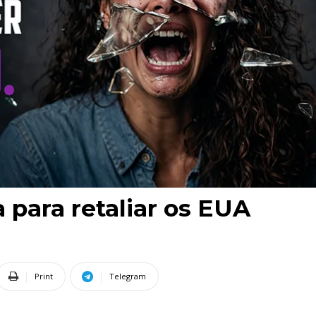
 para retaliar os EUA
Print
Telegram