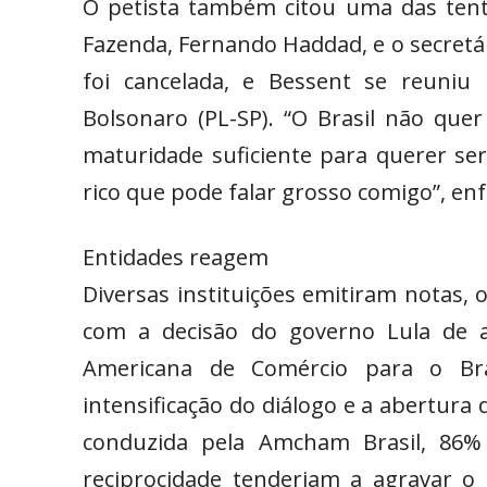
O petista também citou uma das tenta
Fazenda, Fernando Haddad, e o secretá
foi cancelada, e Bessent se reuni
Bolsonaro (PL-SP). “O Brasil não que
maturidade suficiente para querer se
rico que pode falar grosso comigo”, enf
Entidades reagem
Diversas instituições emitiram notas
com a decisão do governo Lula de a
Americana de Comércio para o Bra
intensificação do diálogo e a abertura
conduzida pela Amcham Brasil, 86
reciprocidade tenderiam a agravar o c