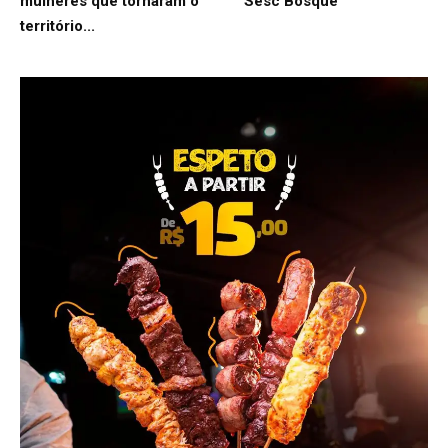
mulheres que tornaram o
Sesc Bosque
território...