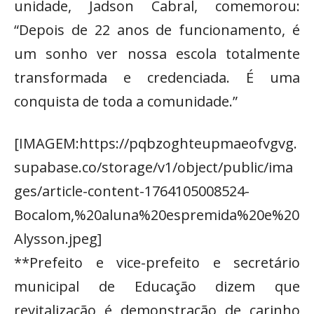
unidade, Jadson Cabral, comemorou:
“Depois de 22 anos de funcionamento, é
um sonho ver nossa escola totalmente
transformada e credenciada. É uma
conquista de toda a comunidade.”
[IMAGEM:https://pqbzoghteupmaeofvgvg.
supabase.co/storage/v1/object/public/ima
ges/article-content-1764105008524-
Bocalom,%20aluna%20espremida%20e%20
Alysson.jpeg]
**Prefeito e vice-prefeito e secretário
municipal de Educação dizem que
revitalização é demonstração de carinho