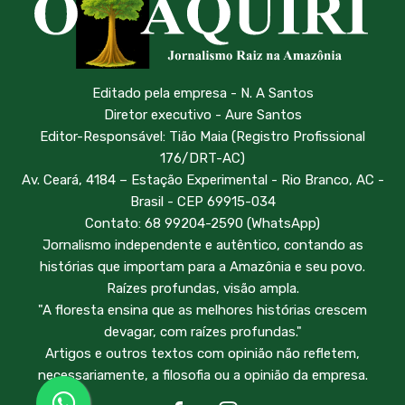
Editado pela empresa - N. A Santos
Diretor executivo - Aure Santos
Editor-Responsável: Tião Maia (Registro Profissional
176/DRT-AC)
Av. Ceará, 4184 – Estação Experimental - Rio Branco, AC -
Brasil - CEP 69915-034
Contato: 68 99204-2590 (WhatsApp)
Jornalismo independente e autêntico, contando as
histórias que importam para a Amazônia e seu povo.
Raízes profundas, visão ampla.
"A floresta ensina que as melhores histórias crescem
devagar, com raízes profundas."
Artigos e outros textos com opinião não refletem,
necessariamente, a filosofia ou a opinião da empresa.