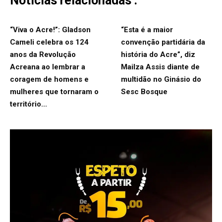
Notícias relacionadas :
“Viva o Acre!”: Gladson
“Esta é a maior
Cameli celebra os 124
convenção partidária da
anos da Revolução
história do Acre”, diz
Acreana ao lembrar a
Mailza Assis diante de
coragem de homens e
multidão no Ginásio do
mulheres que tornaram o
Sesc Bosque
território...