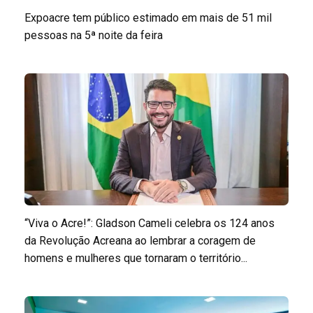
Expoacre tem público estimado em mais de 51 mil
pessoas na 5ª noite da feira
“Viva o Acre!”: Gladson Cameli celebra os 124 anos
da Revolução Acreana ao lembrar a coragem de
homens e mulheres que tornaram o território...