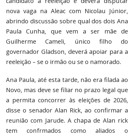
candidato à reeleição e deverá disputar
nova vaga na Aleac com Nicolau Júnior,
abrindo discussão sobre qual dos dois Ana
Paula Cunha, que vem a ser mãe de
Guilherme Cameli, único filho do
governador Gladson, deverá apoiar para a
reeleição – se o irmão ou se o namorado.
Ana Paula, até esta tarde, não era filada ao
Novo, mas deve se filiar no prazo legal que
a permita concorrer às eleições de 2026,
disse o senador Alan Rick, ao confirmar a
reunião com Jarude. A chapa de Alan rick
tem confrmados como aliados o