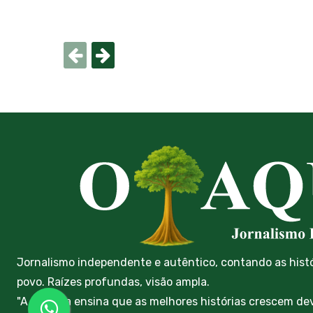
Jornalismo independente e autêntico, contando as hist
povo. Raízes profundas, visão ampla.
"A floresta ensina que as melhores histórias crescem de