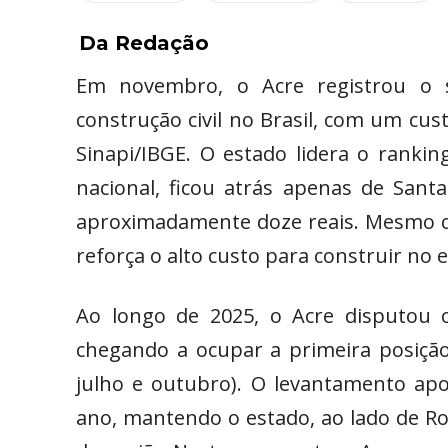
Da Redação
Em novembro, o Acre registrou o 
construção civil no Brasil, com um cu
Sinapi/IBGE. O estado lidera o rankin
nacional, ficou atrás apenas de San
aproximadamente doze reais. Mesmo c
reforça o alto custo para construir no 
Ao longo de 2025, o Acre disputou c
chegando a ocupar a primeira posição
julho e outubro). O levantamento a
ano, mantendo o estado, ao lado de R