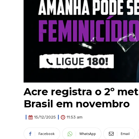
Acre registra o 2º me
Brasil em novembro
11:53 am
15/12/2025
Facebook
WhatsApp
Email