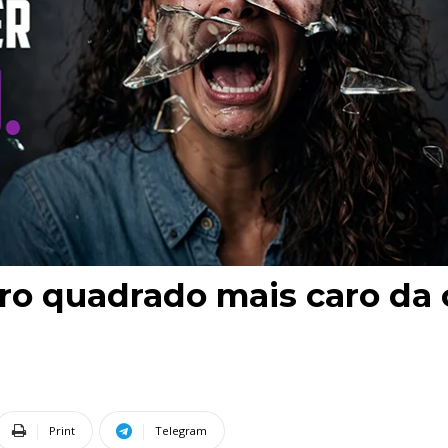
tro quadrado mais caro da 
Print
Telegram