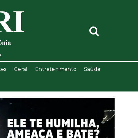
7
tes
Geral
Entretenimento
Saúde