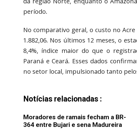
da região Norte, enquanto o Amazonas
período.
No comparativo geral, o custo no Acre
1.882,06. Nos últimos 12 meses, o est
8,4%, índice maior do que o regist
Paraná e Ceará. Esses dados confirm
no setor local, impulsionado tanto pel
Notícias relacionadas :
Moradores de ramais fecham a BR-
364 entre Bujari e sena Madureira