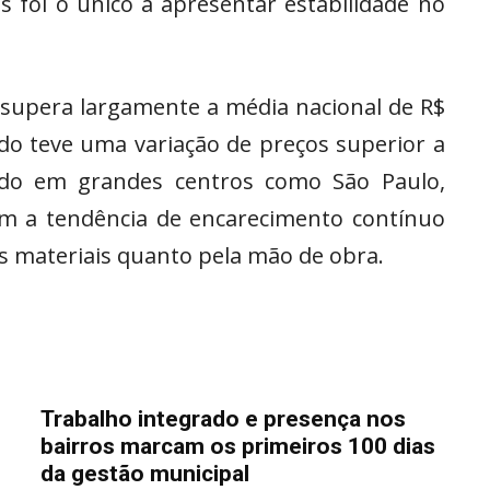
 foi o único a apresentar estabilidade no
 supera largamente a média nacional de R$
ado teve uma variação de preços superior a
rado em grandes centros como São Paulo,
am a tendência de encarecimento contínuo
os materiais quanto pela mão de obra.
Trabalho integrado e presença nos
bairros marcam os primeiros 100 dias
da gestão municipal