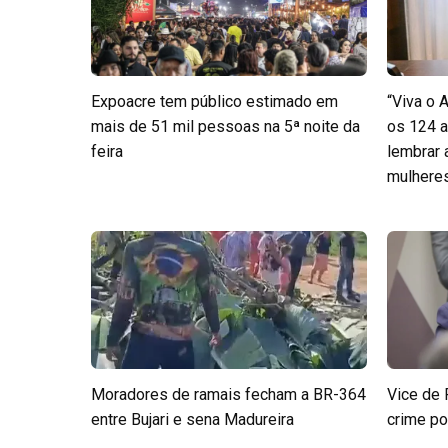
Expoacre tem público estimado em
“Viva o 
mais de 51 mil pessoas na 5ª noite da
os 124 a
feira
lembrar
mulheres 
Moradores de ramais fecham a BR-364
Vice de 
entre Bujari e sena Madureira
crime po