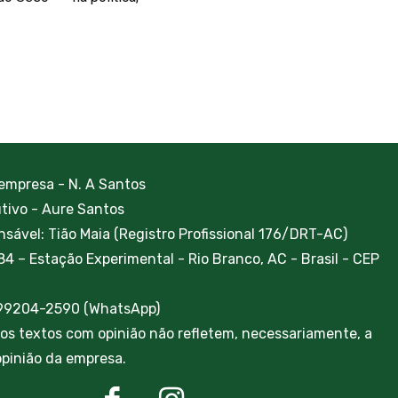
 empresa - N. A Santos
utivo - Aure Santos
sável: Tião Maia (Registro Profissional 176/DRT-AC)
84 – Estação Experimental - Rio Branco, AC - Brasil - CEP
 99204-2590 (WhatsApp)
ros textos com opinião não refletem, necessariamente, a
 opinião da empresa.