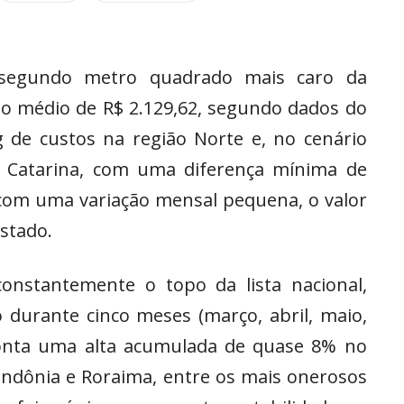
segundo metro quadrado mais caro da
sto médio de R$ 2.129,62, segundo dados do
g de custos na região Norte e, no cenário
ta Catarina, com uma diferença mínima de
om uma variação mensal pequena, o valor
estado.
onstantemente o topo da lista nacional,
 durante cinco meses (março, abril, maio,
ponta uma alta acumulada de quase 8% no
ondônia e Roraima, entre os mais onerosos