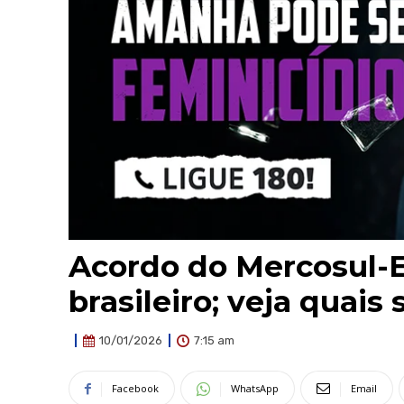
Acordo do Mercosul-E
brasileiro; veja quais 
7:15 am
10/01/2026
Facebook
WhatsApp
Email