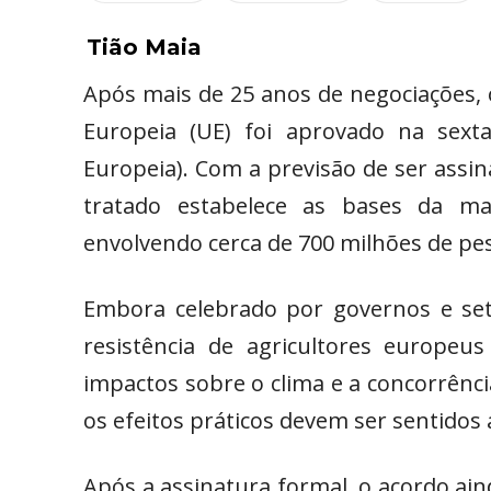
Tião Maia
Após mais de 25 anos de negociações, 
Europeia (UE) foi aprovado na sexta
Europeia). Com a previsão de ser assi
tratado estabelece as bases da m
envolvendo cerca de 700 milhões de pe
Embora celebrado por governos e seto
resistência de agricultores europeus
impactos sobre o clima e a concorrênci
os efeitos práticos devem ser sentidos 
Após a assinatura formal, o acordo ai