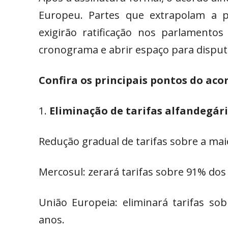
Europeu. Partes que extrapolam a po
exigirão ratificação nos parlamento
cronograma e abrir espaço para disput
Confira os principais pontos do aco
Eliminação de tarifas alfandegár
Redução gradual de tarifas sobre a mai
Mercosul: zerará tarifas sobre 91% do
União Europeia: eliminará tarifas s
anos.