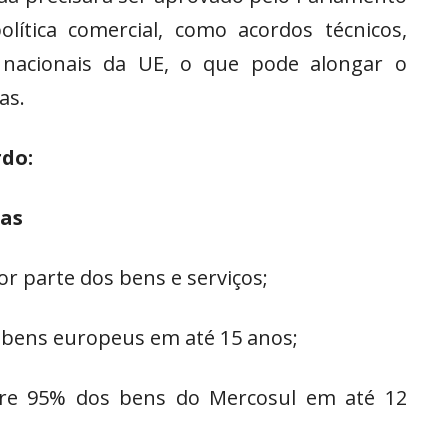
lítica comercial, como acordos técnicos,
s nacionais da UE, o que pode alongar o
as.
rdo:
ias
or parte dos bens e serviços;
s bens europeus em até 15 anos;
obre 95% dos bens do Mercosul em até 12