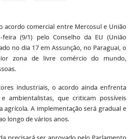
o acordo comercial entre Mercosul e União
-feira (9/1) pelo Conselho da EU (União
nado no dia 17 em Assunção, no Paraguai, o
aior zona de livre comércio do mundo,
ssoas.
res industriais, o acordo ainda enfrenta
 e ambientalistas, que criticam possíveis
a agrícola. A implementação será gradual e
ao longo de vários anos.
nda precisará ser aprovado pelo Parlamento