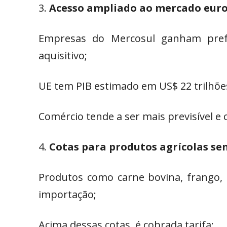
Acesso ampliado ao mercado eur
Empresas do Mercosul ganham pref
aquisitivo;
UE tem PIB estimado em US$ 22 trilhõe
Comércio tende a ser mais previsível e
Cotas para produtos agrícolas sen
Produtos como carne bovina, frango, a
importação;
Acima dessas cotas, é cobrada tarifa;