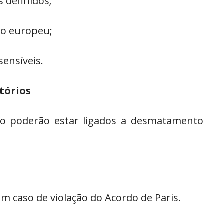
 definidos;
do europeu;
sensíveis.
tórios
ão poderão estar ligados a desmatamento
m caso de violação do Acordo de Paris.