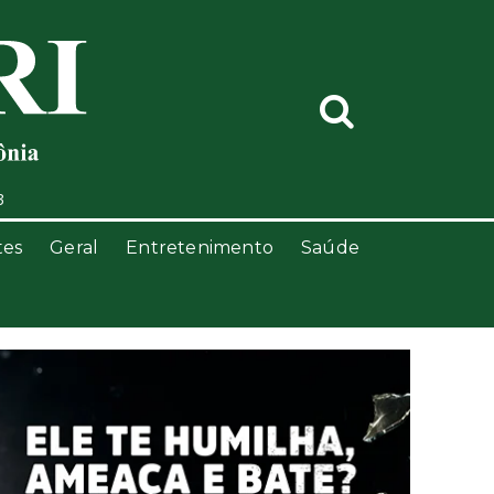
3
tes
Geral
Entretenimento
Saúde