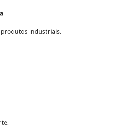
ia
 produtos industriais.
te.