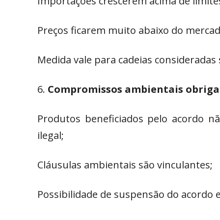
Importações crescerem acima de limites
Preços ficarem muito abaixo do merca
Medida vale para cadeias consideradas 
Compromissos ambientais obriga
Produtos beneficiados pelo acordo n
ilegal;
Cláusulas ambientais são vinculantes;
Possibilidade de suspensão do acordo e