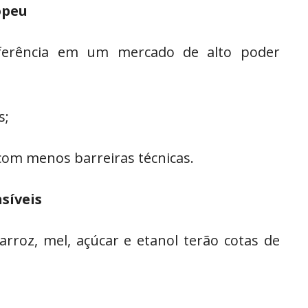
opeu
erência em um mercado de alto poder
s;
 com menos barreiras técnicas.
síveis
rroz, mel, açúcar e etanol terão cotas de