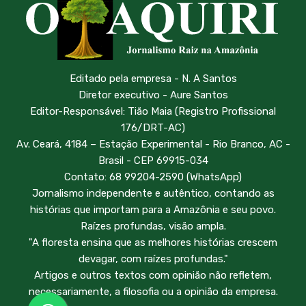
Editado pela empresa - N. A Santos
Diretor executivo - Aure Santos
Editor-Responsável: Tião Maia (Registro Profissional
176/DRT-AC)
Av. Ceará, 4184 – Estação Experimental - Rio Branco, AC -
Brasil - CEP 69915-034
Contato: 68 99204-2590 (WhatsApp)
Jornalismo independente e autêntico, contando as
histórias que importam para a Amazônia e seu povo.
Raízes profundas, visão ampla.
"A floresta ensina que as melhores histórias crescem
devagar, com raízes profundas."
Artigos e outros textos com opinião não refletem,
necessariamente, a filosofia ou a opinião da empresa.