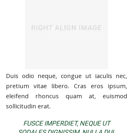
Duis odio neque, congue ut iaculis nec,
pretium vitae libero. Cras eros ipsum,
eleifend rhoncus quam at, euismod
sollicitudin erat.
FUSCE IMPERDIET, NEQUE UT
SODALES DIGNISSIM, NULLA DUI.