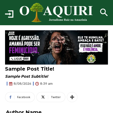
Sample Post Title!
Sample Post Subtitle!
8:39 am
8/08/2026
Facebook
Twitter
Author Name