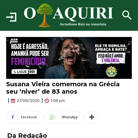
Susana Vieira comemora na Grécia
seu ‘niver’ de 83 anos
1:08 pm
27/08/2025
Facebook
WhatsApp
Da Redação