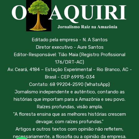
Editado pela empresa - N. A Santos
Diretor executivo - Aure Santos
Editor-Responsável: Tião Maia (Registro Profissional
176/DRT-AC)
Av. Ceará, 4184 – Estação Experimental - Rio Branco, AC -
Brasil - CEP 69915-034
Contato: 68 99204-2590 (WhatsApp)
Jornalismo independente e autêntico, contando as
histórias que importam para a Amazônia e seu povo.
Raízes profundas, visão ampla.
"A floresta ensina que as melhores histórias crescem
devagar, com raízes profundas."
Artigos e outros textos com opinião não refletem,
necessariamente, a filosofia ou a opinião da empresa.