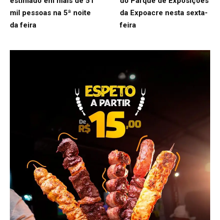
estimado em mais de 51
do Parque de Exposições
mil pessoas na 5ª noite
da Expoacre nesta sexta-
da feira
feira