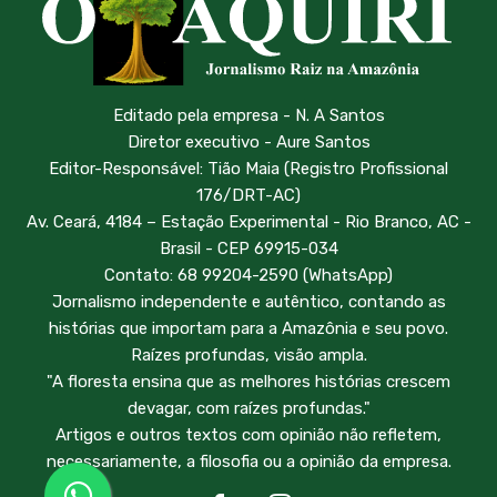
Editado pela empresa - N. A Santos
Diretor executivo - Aure Santos
Editor-Responsável: Tião Maia (Registro Profissional
176/DRT-AC)
Av. Ceará, 4184 – Estação Experimental - Rio Branco, AC -
Brasil - CEP 69915-034
Contato: 68 99204-2590 (WhatsApp)
Jornalismo independente e autêntico, contando as
histórias que importam para a Amazônia e seu povo.
Raízes profundas, visão ampla.
"A floresta ensina que as melhores histórias crescem
devagar, com raízes profundas."
Artigos e outros textos com opinião não refletem,
necessariamente, a filosofia ou a opinião da empresa.