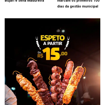
Bujari e sena Madureira
marcam os primeiros 100
dias da gestão municipal