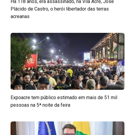
Há 118 anos, era assassinado, na Vila Acre, José
Plácido de Castro, o herói libertador das terras
acreanas
Expoacre tem público estimado em mais de 51 mil
pessoas na 5ª noite da feira