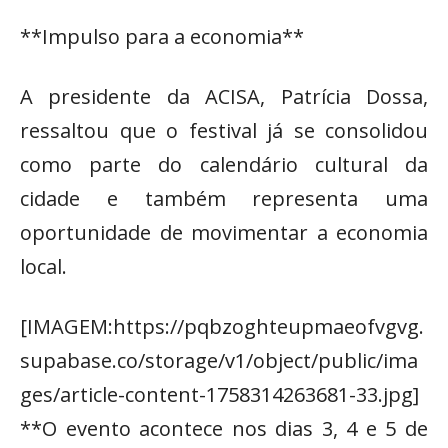
**Impulso para a economia**
A presidente da ACISA, Patrícia Dossa,
ressaltou que o festival já se consolidou
como parte do calendário cultural da
cidade e também representa uma
oportunidade de movimentar a economia
local.
[IMAGEM:https://pqbzoghteupmaeofvgvg.
supabase.co/storage/v1/object/public/ima
ges/article-content-1758314263681-33.jpg]
**O evento acontece nos dias 3, 4 e 5 de