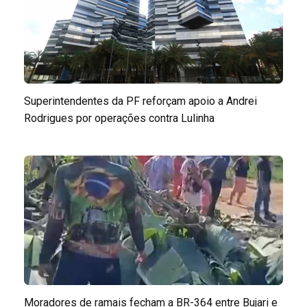
Superintendentes da PF reforçam apoio a Andrei
Rodrigues por operações contra Lulinha
Moradores de ramais fecham a BR-364 entre Bujari e