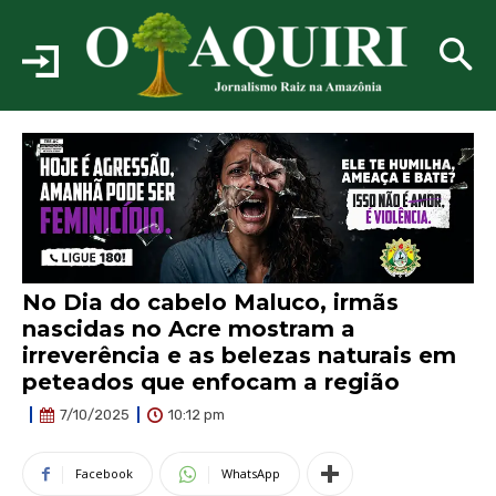
No Dia do cabelo Maluco, irmãs
nascidas no Acre mostram a
irreverência e as belezas naturais em
peteados que enfocam a região
10:12 pm
7/10/2025
Facebook
WhatsApp