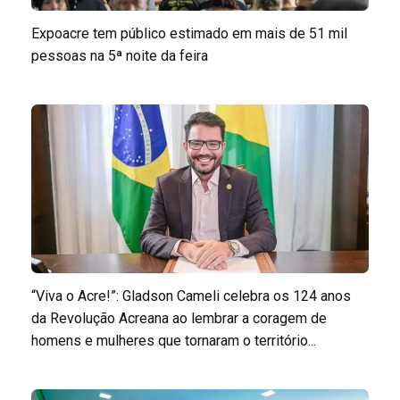
Expoacre tem público estimado em mais de 51 mil
pessoas na 5ª noite da feira
“Viva o Acre!”: Gladson Cameli celebra os 124 anos
da Revolução Acreana ao lembrar a coragem de
homens e mulheres que tornaram o território...