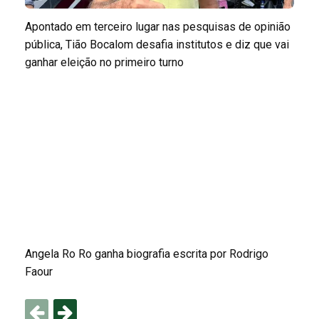
Apontado em terceiro lugar nas pesquisas de opinião
pública, Tião Bocalom desafia institutos e diz que vai
ganhar eleição no primeiro turno
Angela Ro Ro ganha biografia escrita por Rodrigo
Faour