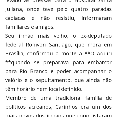
levado às pressas para o Hospital Santa
Juliana, onde teve pelo quatro paradas
cadíacas e não resistiu, informaram
familiares e amigos.
Seu irmão mais velho, o ex-deputado
federal Ronivon Santiago, que mora em
Brasília, confirmou a morte a **O Aquiri
**quando se preparava para embarcar
para Rio Branco e poder acompanhar o
velório e o sepultamento, que ainda não
têm horário nem local definido.
Membro de uma tradicional família de
políticos acreanos, Carinhos era um dos
mais novos dos irmãos que conquistaram