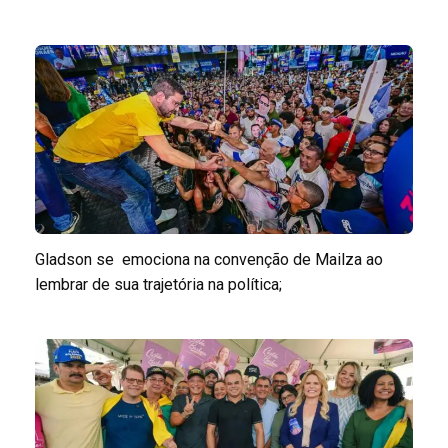
Gladson se emociona na convenção de Mailza ao
lembrar de sua trajetória na política;