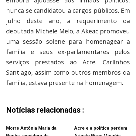
embora ajudasse aos irmãos políticos,
nunca se candidatou a cargos públicos. Em
julho deste ano, a requerimento da
deputada Michele Melo, a Akeac promoveu
uma sessão solene para homenagear a
família e seus ex-parlamentares pelos
serviços prestados ao Acre. Carlinhos
Santiago, assim como outros membros da
família, estava presente na homenagem.
Notícias relacionadas :
Morre Antônia Maria da
Acre e a política perdem
Penha, servidora da
Ariosto Pires Miguéis