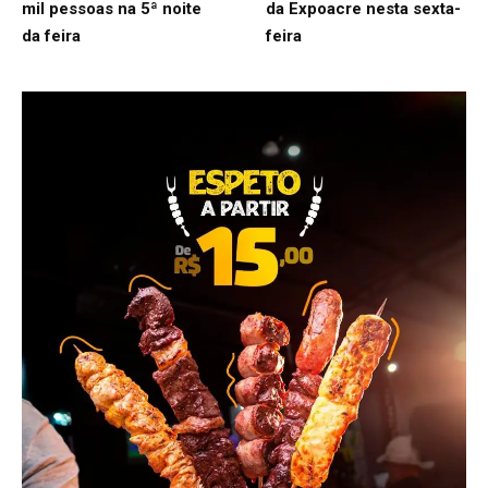
mil pessoas na 5ª noite
da Expoacre nesta sexta-
da feira
feira