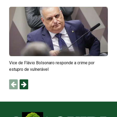
Vice de Flávio Bolsonaro responde a crime por
estupro de vulnerável