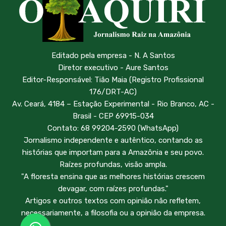
Editado pela empresa - N. A Santos
Diretor executivo - Aure Santos
Editor-Responsável: Tião Maia (Registro Profissional
176/DRT-AC)
Av. Ceará, 4184 – Estação Experimental - Rio Branco, AC -
Brasil - CEP 69915-034
Contato: 68 99204-2590 (WhatsApp)
Jornalismo independente e autêntico, contando as
histórias que importam para a Amazônia e seu povo.
Raízes profundas, visão ampla.
"A floresta ensina que as melhores histórias crescem
devagar, com raízes profundas."
Artigos e outros textos com opinião não refletem,
necessariamente, a filosofia ou a opinião da empresa.