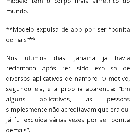
modelo tem o corpo mais simétrico do
mundo.
**Modelo expulsa de app por ser “bonita
demais”**
Nos últimos dias, Janaína já havia
reclamado após ter sido expulsa de
diversos aplicativos de namoro. O motivo,
segundo ela, é a própria aparência: “Em
alguns aplicativos, as pessoas
simplesmente não acreditavam que era eu.
Já fui excluída várias vezes por ser bonita
demais”.