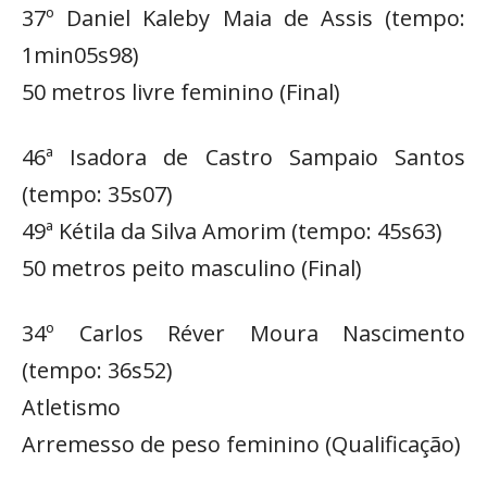
37º Daniel Kaleby Maia de Assis (tempo:
1min05s98)
50 metros livre feminino (Final)
46ª Isadora de Castro Sampaio Santos
(tempo: 35s07)
49ª Kétila da Silva Amorim (tempo: 45s63)
50 metros peito masculino (Final)
34º Carlos Réver Moura Nascimento
(tempo: 36s52)
Atletismo
Arremesso de peso feminino (Qualificação)