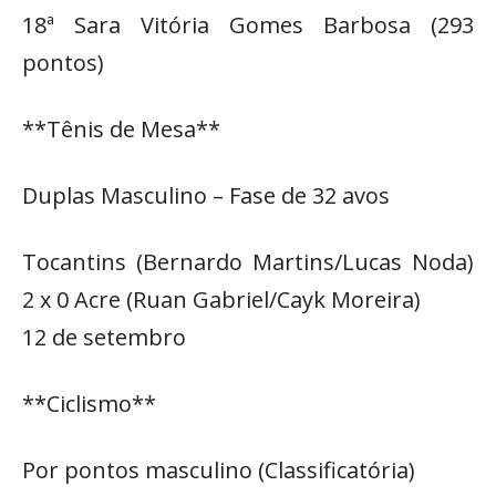
18ª Sara Vitória Gomes Barbosa (293
pontos)
**Tênis de Mesa**
Duplas Masculino – Fase de 32 avos
Tocantins (Bernardo Martins/Lucas Noda)
2 x 0 Acre (Ruan Gabriel/Cayk Moreira)
12 de setembro
**Ciclismo**
Por pontos masculino (Classificatória)