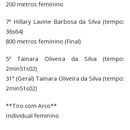
200 metros feminino
7ª Hillary Lavine Barbosa da Silva (tempo:
36s64)
800 metros feminino (Final)
5ª Tainara Oliveira da Silva (tempo:
2min51s02)
31ª (Geral) Tainara Oliveira da Silva (tempo:
2min51s02)
**Tiro com Arco**
Individual feminino