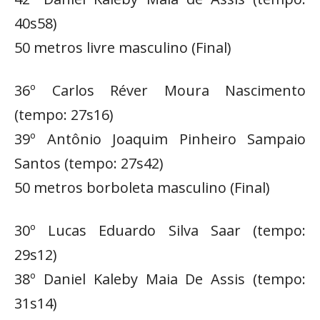
40s58)
50 metros livre masculino (Final)
36º Carlos Réver Moura Nascimento
(tempo: 27s16)
39º Antônio Joaquim Pinheiro Sampaio
Santos (tempo: 27s42)
50 metros borboleta masculino (Final)
30º Lucas Eduardo Silva Saar (tempo:
29s12)
38º Daniel Kaleby Maia De Assis (tempo:
31s14)