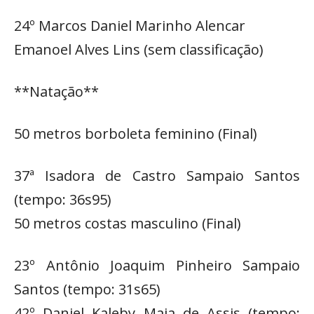
24º Marcos Daniel Marinho Alencar
Emanoel Alves Lins (sem classificação)
**Natação**
50 metros borboleta feminino (Final)
37ª Isadora de Castro Sampaio Santos
(tempo: 36s95)
50 metros costas masculino (Final)
23º Antônio Joaquim Pinheiro Sampaio
Santos (tempo: 31s65)
42º Daniel Kaleby Maia de Assis (tempo: