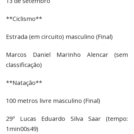
13 de setembro
**Ciclismo**
Estrada (em circuito) masculino (Final)
Marcos Daniel Marinho Alencar (sem
classificação)
**Natação**
100 metros livre masculino (Final)
29º Lucas Eduardo Silva Saar (tempo:
1min00s49)