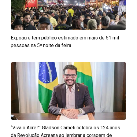
Expoacre tem público estimado em mais de 51 mil
pessoas na 5ª noite da feira
“Viva o Acre!”: Gladson Cameli celebra os 124 anos
da Revolução Acreana ao lembrar a coragem de