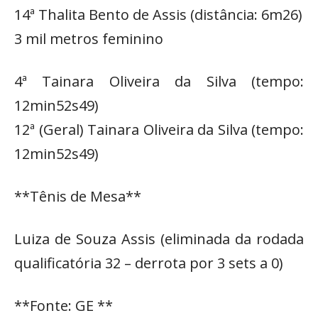
14ª Thalita Bento de Assis (distância: 6m26)
3 mil metros feminino
4ª Tainara Oliveira da Silva (tempo:
12min52s49)
12ª (Geral) Tainara Oliveira da Silva (tempo:
12min52s49)
**Tênis de Mesa**
Luiza de Souza Assis (eliminada da rodada
qualificatória 32 – derrota por 3 sets a 0)
**Fonte: GE **