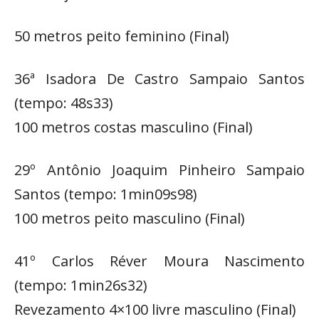
50 metros peito feminino (Final)
36ª Isadora De Castro Sampaio Santos
(tempo: 48s33)
100 metros costas masculino (Final)
29º Antônio Joaquim Pinheiro Sampaio
Santos (tempo: 1min09s98)
100 metros peito masculino (Final)
41º Carlos Réver Moura Nascimento
(tempo: 1min26s32)
Revezamento 4×100 livre masculino (Final)