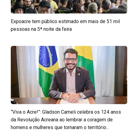
Expoacre tem público estimado em mais de 51 mil
pessoas na 5ª noite da feira
“Viva o Acre!”: Gladson Cameli celebra os 124 anos
da Revolução Acreana ao lembrar a coragem de
homens e mulheres que tornaram o território...