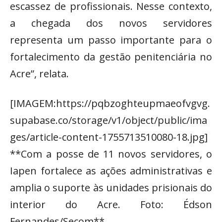
escassez de profissionais. Nesse contexto,
a chegada dos novos servidores
representa um passo importante para o
fortalecimento da gestão penitenciária no
Acre”, relata.
[IMAGEM:https://pqbzoghteupmaeofvgvg.
supabase.co/storage/v1/object/public/ima
ges/article-content-1755713510080-18.jpg]
**Com a posse de 11 novos servidores, o
Iapen fortalece as ações administrativas e
amplia o suporte às unidades prisionais do
interior do Acre. Foto: Édson
Fernandes/Secom**