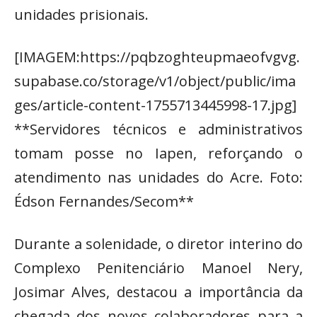
unidades prisionais.
[IMAGEM:https://pqbzoghteupmaeofvgvg.
supabase.co/storage/v1/object/public/ima
ges/article-content-1755713445998-17.jpg]
**Servidores técnicos e administrativos
tomam posse no Iapen, reforçando o
atendimento nas unidades do Acre. Foto:
Édson Fernandes/Secom**
Durante a solenidade, o diretor interino do
Complexo Penitenciário Manoel Nery,
Josimar Alves, destacou a importância da
chegada dos novos colaboradores para a