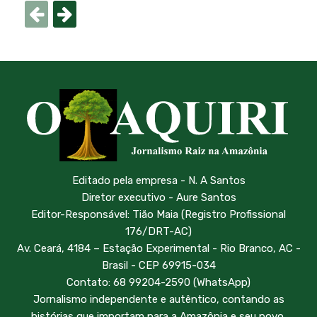
Editado pela empresa - N. A Santos
Diretor executivo - Aure Santos
Editor-Responsável: Tião Maia (Registro Profissional
176/DRT-AC)
Av. Ceará, 4184 – Estação Experimental - Rio Branco, AC -
Brasil - CEP 69915-034
Contato: 68 99204-2590 (WhatsApp)
Jornalismo independente e autêntico, contando as
histórias que importam para a Amazônia e seu povo.