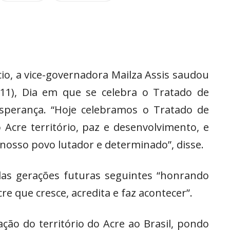
io, a vice-governadora Mailza Assis saudou
/11), Dia em que se celebra o Tratado de
perança. “Hoje celebramos o Tratado de
Acre território, paz e desenvolvimento, e
 nosso povo lutador e determinado”, disse.
das gerações futuras seguintes “honrando
e que cresce, acredita e faz acontecer”.
ção do território do Acre ao Brasil, pondo