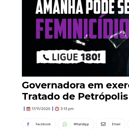
Governadora em exerc
Tratado de Petrópolis
3:13 pm
17/11/2025
Facebook
WhatsApp
Email