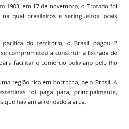
 em 1903, em 17 de novembro, o Tratado foi
 na qual brasileiros e seringueiros locais
acífica do território, o Brasil pagou 2
 e se comprometeu a construir a Estrada de
a facilitar o comércio boliviano pelo Rio
ma região rica em borracha, pelo Brasil. A
sterlinas foi paga para, principalmente,
s que haviam arrendado a área.