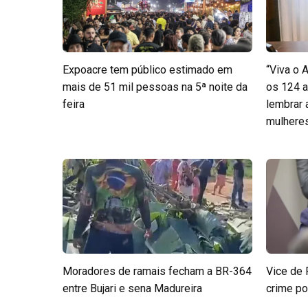
Expoacre tem público estimado em
“Viva o 
mais de 51 mil pessoas na 5ª noite da
os 124 a
feira
lembrar
mulheres 
Moradores de ramais fecham a BR-364
Vice de 
entre Bujari e sena Madureira
crime po