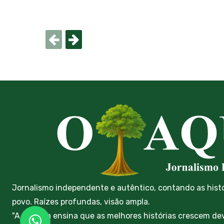
Jornalismo independente e autêntico, contando as hist
povo. Raízes profundas, visão ampla.
"A floresta ensina que as melhores histórias crescem de