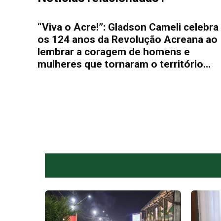
“Viva o Acre!”: Gladson Cameli celebra
os 124 anos da Revolução Acreana ao
lembrar a coragem de homens e
mulheres que tornaram o território...