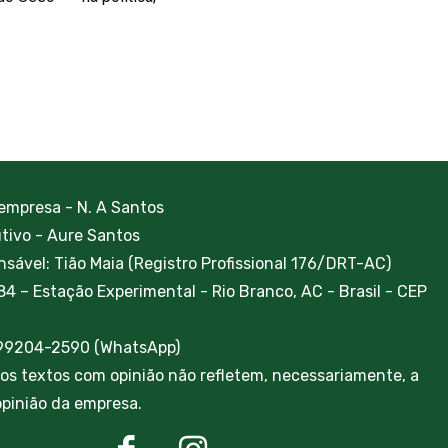
 empresa - N. A Santos
utivo - Aure Santos
sável: Tião Maia (Registro Profissional 176/DRT-AC)
84 – Estação Experimental - Rio Branco, AC - Brasil - CEP
 99204-2590 (WhatsApp)
ros textos com opinião não refletem, necessariamente, a
 opinião da empresa.