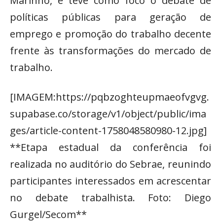
Marinho, e teve como foco o debate de
políticas públicas para geração de
emprego e promoção do trabalho decente
frente às transformações do mercado de
trabalho.
[IMAGEM:https://pqbzoghteupmaeofvgvg.
supabase.co/storage/v1/object/public/ima
ges/article-content-1758048580980-12.jpg]
**Etapa estadual da conferência foi
realizada no auditório do Sebrae, reunindo
participantes interessados em acrescentar
no debate trabalhista. Foto: Diego
Gurgel/Secom**