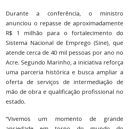
Durante a conferência, o ministro
anunciou o repasse de aproximadamente
R$ 1 milhão para o fortalecimento do
Sistema Nacional de Emprego (Sine), que
atende cerca de 40 mil pessoas por ano no
Acre. Segundo Marinho, a iniciativa reforça
uma parceria histórica e busca ampliar a
oferta de serviços de intermediação de
mão de obra e qualificação profissional no
estado.
“Vivemos um momento de grande
ansiedade em torno do mundo do