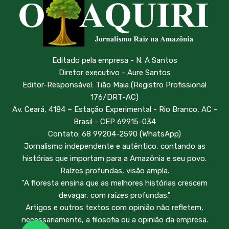
Editado pela empresa - N. A Santos
Diretor executivo - Aure Santos
Editor-Responsável: Tião Maia (Registro Profissional
176/DRT-AC)
Av. Ceará, 4184 – Estação Experimental - Rio Branco, AC -
Brasil - CEP 69915-034
Contato: 68 99204-2590 (WhatsApp)
Jornalismo independente e autêntico, contando as
histórias que importam para a Amazônia e seu povo.
Raízes profundas, visão ampla.
"A floresta ensina que as melhores histórias crescem
devagar, com raízes profundas."
Artigos e outros textos com opinião não refletem,
necessariamente, a filosofia ou a opinião da empresa.