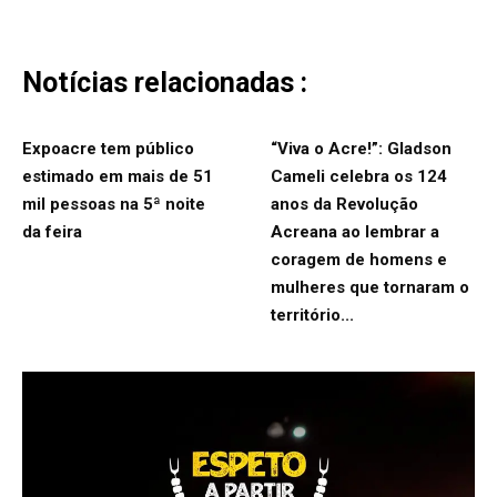
Notícias relacionadas :
Expoacre tem público
“Viva o Acre!”: Gladson
estimado em mais de 51
Cameli celebra os 124
mil pessoas na 5ª noite
anos da Revolução
da feira
Acreana ao lembrar a
coragem de homens e
mulheres que tornaram o
território...