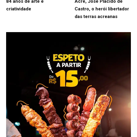
84 anos de arte e
Acre, José Plácido de
criatividade
Castro, o herói libertador
das terras acreanas