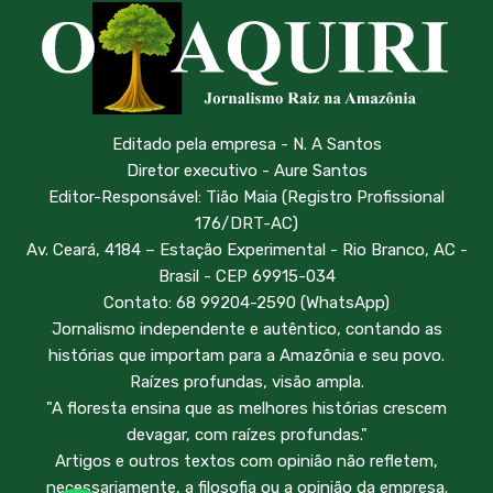
Editado pela empresa - N. A Santos
Diretor executivo - Aure Santos
Editor-Responsável: Tião Maia (Registro Profissional
176/DRT-AC)
Av. Ceará, 4184 – Estação Experimental - Rio Branco, AC -
Brasil - CEP 69915-034
Contato: 68 99204-2590 (WhatsApp)
Jornalismo independente e autêntico, contando as
histórias que importam para a Amazônia e seu povo.
Raízes profundas, visão ampla.
"A floresta ensina que as melhores histórias crescem
devagar, com raízes profundas."
Artigos e outros textos com opinião não refletem,
necessariamente, a filosofia ou a opinião da empresa.