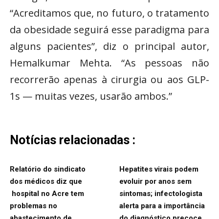
“Acreditamos que, no futuro, o tratamento
da obesidade seguirá esse paradigma para
alguns pacientes”, diz o principal autor,
Hemalkumar Mehta. “As pessoas não
recorrerão apenas à cirurgia ou aos GLP-
1s — muitas vezes, usarão ambos.”
Notícias relacionadas :
Relatório do sindicato
Hepatites virais podem
dos médicos diz que
evoluir por anos sem
hospital no Acre tem
sintomas; infectologista
problemas no
alerta para a importância
abastecimento de
do diagnóstico precoce