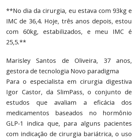
**No dia da cirurgia, eu estava com 93kg e
IMC de 36,4. Hoje, três anos depois, estou
com 60kg, estabilizados, e meu IMC é
25,5.**
Marisley Santos de Oliveira, 37 anos,
gestora de tecnologia Novo paradigma
Para o especialista em cirurgia digestiva
Igor Castor, da SlimPass, o conjunto de
estudos que avaliam a eficácia dos
medicamentos baseados no hormônio
GLP-1 indica que, para alguns pacientes
com indicação de cirurgia bariátrica, o uso