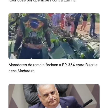
Rodrigues por operações contra Lulinha
Moradores de ramais fecham a BR-364 entre Bujari e
sena Madureira