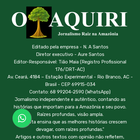
Editado pela empresa - N. A Santos
Diretor executivo - Aure Santos
Editor-Responsável: Tião Maia (Registro Profissional
176/DRT-AC)
Av. Ceará, 4184 – Estação Experimental - Rio Branco, AC -
Brasil - CEP 69915-034
Contato: 68 99204-2590 (WhatsApp)
Jornalismo independente e autêntico, contando as
histórias que importam para a Amazônia e seu povo.
Raízes profundas, visão ampla.
"A floresta ensina que as melhores histórias crescem
devagar, com raízes profundas."
Artigos e outros textos com opinião não refletem,